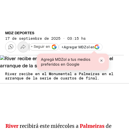
MDZ DEPORTES
17 de septiembre de 2025 · 03:15 hs
+
Agregar MDZol en
+ Seguir en
Agregá MDZol a tus medios
×
preferidos en Google
River recibe en el Monumental a Palmeiras en el
arranque de la serie de cuartos de final.
River
recibirá este miércoles a
Palmeiras
de