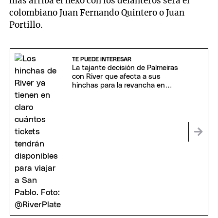
más arriba el nexo con los delanteros será el
colombiano Juan Fernando Quintero o Juan
Portillo.
TE PUEDE INTERESAR
La tajante decisión de Palmeiras
con River que afecta a sus
hinchas para la revancha en
Brasil