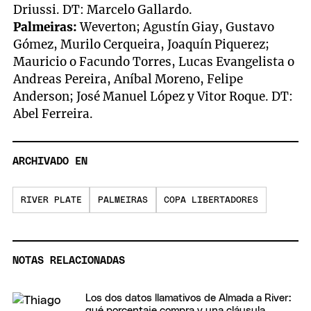
Driussi. DT: Marcelo Gallardo.
Palmeiras:
Weverton; Agustín Giay, Gustavo
Gómez, Murilo Cerqueira, Joaquín Piquerez;
Mauricio o Facundo Torres, Lucas Evangelista o
Andreas Pereira, Aníbal Moreno, Felipe
Anderson; José Manuel López y Vitor Roque. DT:
Abel Ferreira.
ARCHIVADO EN
RIVER PLATE
PALMEIRAS
COPA LIBERTADORES
NOTAS RELACIONADAS
Los dos datos llamativos de Almada a River:
qué porcentaje compra y una cláusula