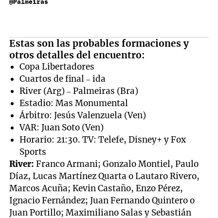
@Palmeiras
Estas son las probables formaciones y
otros detalles del encuentro:
Copa Libertadores
Cuartos de final – ida
River (Arg) – Palmeiras (Bra)
Estadio: Mas Monumental
Árbitro: Jesús Valenzuela (Ven)
VAR: Juan Soto (Ven)
Horario: 21:30. TV: Telefe, Disney+ y Fox
Sports
River:
Franco Armani; Gonzalo Montiel, Paulo
Díaz, Lucas Martínez Quarta o Lautaro Rivero,
Marcos Acuña; Kevin Castaño, Enzo Pérez,
Ignacio Fernández; Juan Fernando Quintero o
Juan Portillo; Maximiliano Salas y Sebastián