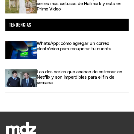
series más exitosas de Hallmark y está en
Prime Video
WhatsApp: cómo agregar un correo
electrónico para recuperar tu cuenta
Las dos series que acaban de estrenar en
Netflix y son imperdibles para el fin de
semana