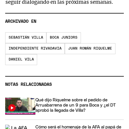
seguir dialogando en las próximas semanas.
ARCHIVADO EN
SEBASTIÁN VILLA
BOCA JUNIORS
INDEPENDIENTE RIVADAVIA
JUAN ROMÁN RIQUELME
DANIEL VILA
NOTAS RELACIONADAS
Qué dijo Riquelme sobre el pedido de
Arruabarrena de un 9 para Boca y ¿el DT
aprobó la llegada de Villa?
Cómo será el homenaje de la AFA al papá de