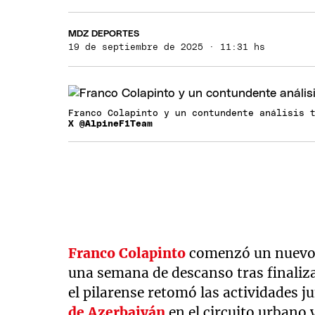
MDZ DEPORTES
19 de septiembre de 2025 · 11:31 hs
Franco Colapinto y un contundente análisis 
X @AlpineF1Team
Franco Colapinto
comenzó un nuevo 
una semana de descanso tras finaliza
el pilarense retomó las actividades j
de Azerbaiyán
en el circuito urbano y