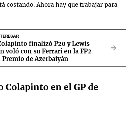
á costando. Ahora hay que trabajar para
NTERESAR
olapinto finalizó P20 y Lewis
 voló con su Ferrari en la FP2
n Premio de Azerbaiyán
 Colapinto en el GP de