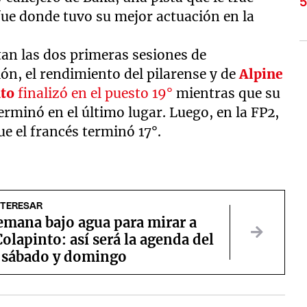
ue donde tuvo su mejor actuación en la
tan las dos primeras sesiones de
ón, el rendimiento del pilarense y de
Alpine
nto
finalizó en el puesto 19°
mientras que su
rminó en el último lugar. Luego, en la FP2,
ue el francés terminó 17°.
NTERESAR
emana bajo agua para mirar a
olapinto: así será la agenda del
, sábado y domingo