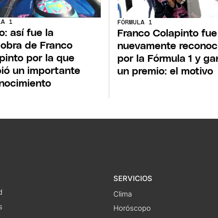
LA 1
FÓRMULA 1
o: así fue la
Franco Colapinto fue
obra de Franco
nuevamente reconoc
pinto por la que
por la Fórmula 1 y ga
bió un importante
un premio: el motivo
nocimiento
SERVICIOS
d
Clima
s
Horóscopo