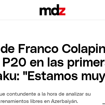
o de Franco Colapin
y P20 en las prime
aku: "Estamos muy,
fue contundente a la hora de analizar su
trenamientos libres en Azerbaiyán.