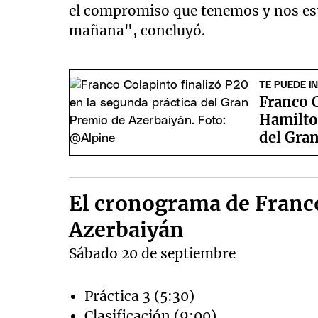
el compromiso que tenemos y nos est
mañana", concluyó.
TE PUEDE I
Franco C
Hamilton
del Gra
El cronograma de Franco
Azerbaiyán
Sábado 20 de septiembre
Práctica 3 (5:30)
Clasificación (9:00)