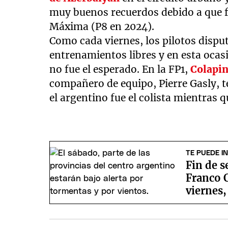
muy buenos recuerdos debido a que f
Máxima (P8 en 2024).
Como cada viernes, los pilotos dispu
entrenamientos libres y en esta ocasi
no fue el esperado. En la FP1,
Colapi
compañero de equipo, Pierre Gasly, te
el argentino fue el colista mientras q
TE PUEDE I
Fin de s
Franco C
viernes