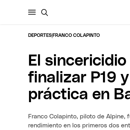
|
DEPORTES
FRANCO COLAPINTO
El sincericidi
finalizar P19 
práctica en B
Franco Colapinto, piloto de Alpine, 
rendimiento en los primeros dos en