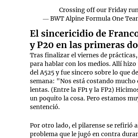
Crossing off our Friday r
— BWT Alpine Formula One Te
El sincericidio de Franco
y P20 en las primeras do
Tras finalizar el viernes de prácticas
para hablar con los medios. Allí hiz
del A525 y fue sincero sobre lo que de
semana: "Nos está costando mucho e
lentas. (Entre la FP1 y la FP2) Hici
un poquito la cosa. Pero estamos mu
sentenció.
Por otro lado, el pilarense se refirió
problema que le jugó en contra duran