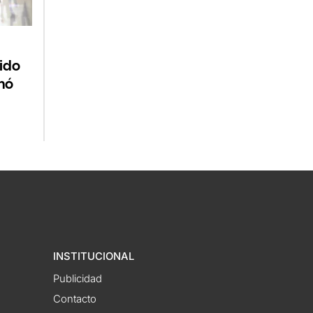
ido
nó
INSTITUCIONAL
Publicidad
Contacto