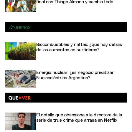
final con Thiago Almada y cambia todo
Biocombustibles y naftas: ¿qué hay detrás
de los aumentos en surtidores?
Energía nuclear: ¿es negocio privatizar
Nucleoeléctrica Argentina?
El detalle que obsesiona a la directora de la
serie de true crime que arrasa en Netflix