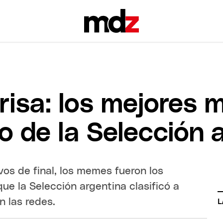
a risa: los mejores
o de la Selección 
vos de final, los memes fueron los
ue la Selección argentina clasificó a
n las redes.
L