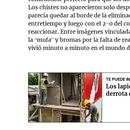
Los chistes no aparecieron solo desp
parecía quedar al borde de la elimina
entretiempo y luego con el 2-0 del c
reaccionar. Entre imágenes vinculad
la “mufa” y bromas por la falta de re
vivió minuto a minuto en el mundo di
TE PUEDE I
Los lap
derrota