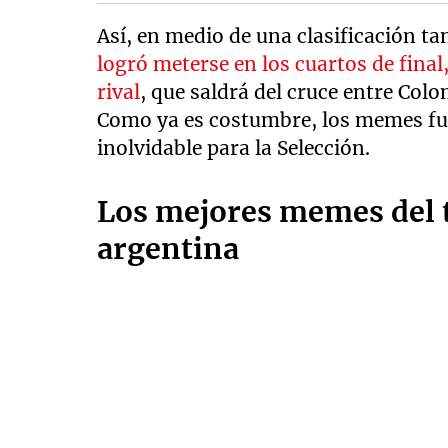
Así, en medio de una clasificación t
logró meterse en los cuartos de final
rival
, que saldrá del cruce entre Colo
Como ya es costumbre, los memes fu
inolvidable para la Selección.
Los mejores memes del t
argentina