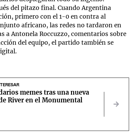
ués del pitazo final. Cuando Argentina
ción, primero con el 1-0 en contra al
onjunto africano, las redes no tardaron en
as a Antonela Roccuzzo, comentarios sobre
acción del equipo, el partido también se
gital.
NTERESAR
idarios memes tras una nueva
 de River en el Monumental