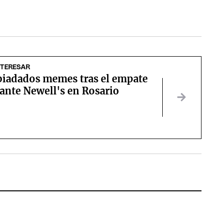
NTERESAR
piadados memes tras el empate
ante Newell's en Rosario