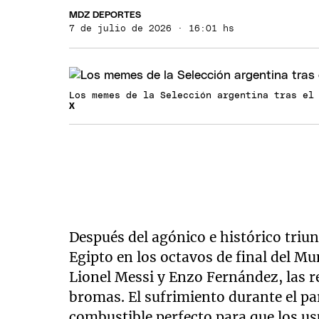
MDZ DEPORTES
7 de julio de 2026 · 16:01 hs
Los memes de la Selección argentina tras el
X
Después del agónico e histórico triun
Egipto en los octavos de final del M
Lionel Messi y Enzo Fernández, las r
bromas. El sufrimiento durante el par
combustible perfecto para que los us