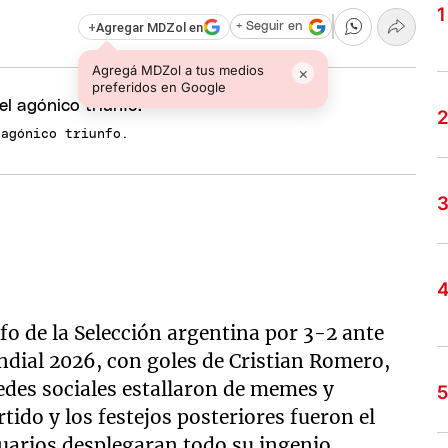
+
Agregar MDZol en
+ Seguir en
Agregá MDZol a tus medios
×
preferidos en Google
 agónico triunfo.
fo de la Selección argentina por 3-2 ante
undial 2026, con goles de Cristian Romero,
edes sociales estallaron de memes y
tido y los festejos posteriores fueron el
uarios desplegaran todo su ingenio.