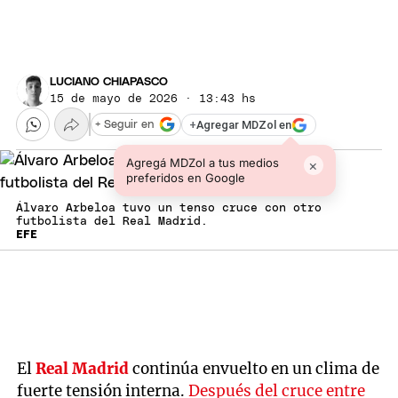
LUCIANO CHIAPASCO
15 de mayo de 2026 · 13:43 hs
+
Agregar MDZol en
+ Seguir en
Agregá MDZol a tus medios
×
preferidos en Google
Álvaro Arbeloa tuvo un tenso cruce con otro
futbolista del Real Madrid.
EFE
El
Real Madrid
continúa envuelto en un clima de
fuerte tensión interna.
Después del cruce entre