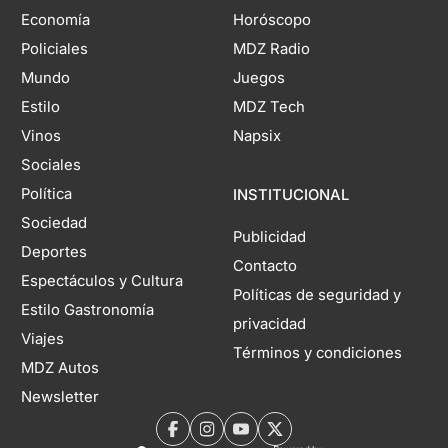
Economía
Horóscopo
Policiales
MDZ Radio
Mundo
Juegos
Estilo
MDZ Tech
Vinos
Napsix
Sociales
Política
INSTITUCIONAL
Sociedad
Publicidad
Deportes
Contacto
Espectáculos y Cultura
Políticas de seguridad y
Estilo Gastronomía
privacidad
Viajes
Términos y condiciones
MDZ Autos
Newsletter