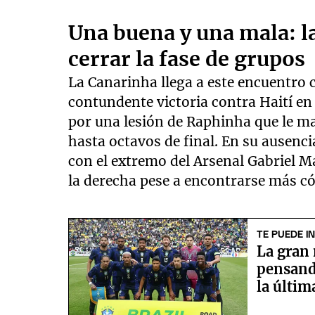
Una buena y una mala: la
cerrar la fase de grupos
La Canarinha llega a este encuentro 
contundente victoria contra Haití en
por una lesión de Raphinha que le m
hasta octavos de final. En su ausenci
con el extremo del Arsenal Gabriel Ma
la derecha pese a encontrarse más c
TE PUEDE I
La gran 
pensando
la últim