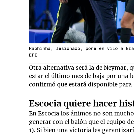
Raphinha, lesionado, pone en vilo a Br
EFE
Otra alternativa será la de Neymar, 
estar el último mes de baja por una l
confirmó que estará disponible para 
Escocia quiere hacer his
En Escocia los ánimos no son mucho
generar con el balón que el equipo d
1). Si bien una victoria les garanti