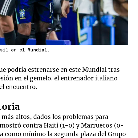
asil en el Mundial.
que podría estrenarse en este Mundial tras
esión en el gemelo. el entrenador italiano
el encuentro.
toria
 más altos, dados los problemas para
emostró contra Haití (1-0) y Marruecos (0-
zaría como mínimo la segunda plaza del Grupo