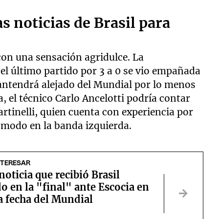
s noticias de Brasil para
con una sensación agridulce. La
 el último partido por 3 a 0 se vio empañada
antendrá alejado del Mundial por lo menos
a, el técnico Carlo Ancelotti podría contar
rtinelli, quien cuenta con experiencia por
ómodo en la banda izquierda.
NTERESAR
noticia que recibió Brasil
 en la "final" ante Escocia en
a fecha del Mundial