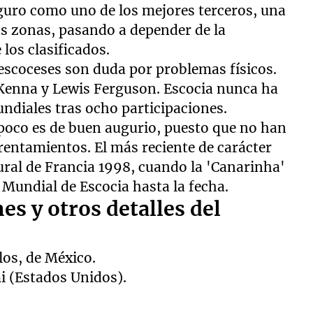
eguro como uno de los mejores terceros, una
ras zonas, pasando a depender de la
 los clasificados.
 escoceses son duda por problemas físicos.
cKenna y Lewis Ferguson. Escocia nunca ha
undiales tras ocho participaciones.
mpoco es de buen augurio, puesto que no han
entamientos. El más reciente de carácter
gural de Francia 1998, cuando la 'Canarinha'
o Mundial de Escocia hasta la fecha.
s y otros detalles del
los, de México.
i (Estados Unidos).