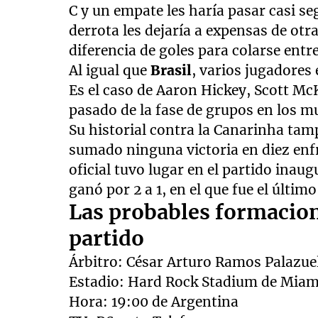
C y un empate les haría pasar casi s
derrota les dejaría a expensas de ot
diferencia de goles para colarse entre
Al igual que
Brasil
, varios jugadores
Es el caso de Aaron Hickey, Scott M
pasado de la fase de grupos en los m
Su historial contra la Canarinha ta
sumado ninguna victoria en diez enfr
oficial tuvo lugar en el partido inau
ganó por 2 a 1, en el que fue el últim
Las probables formacione
partido
Árbitro: César Arturo Ramos Palazue
Estadio: Hard Rock Stadium de Miam
Hora: 19:00 de Argentina