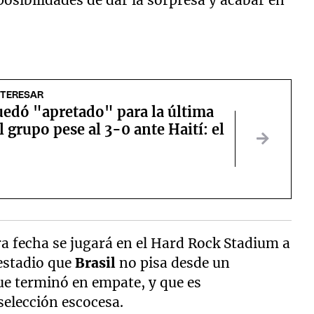
NTERESAR
uedó "apretado" para la última
l grupo pese al 3-0 ante Haití: el
ra fecha se jugará en el Hard Rock Stadium a
 estadio que
Brasil
no pisa desde un
e terminó en empate, y que es
elección escocesa.