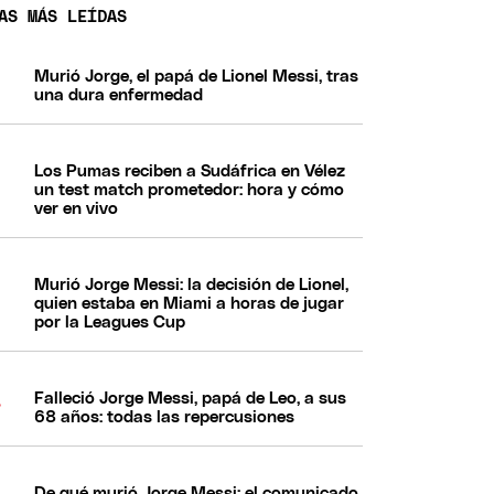
AS MÁS LEÍDAS
Murió Jorge, el papá de Lionel Messi, tras
una dura enfermedad
Los Pumas reciben a Sudáfrica en Vélez
un test match prometedor: hora y cómo
ver en vivo
Murió Jorge Messi: la decisión de Lionel,
quien estaba en Miami a horas de jugar
por la Leagues Cup
Falleció Jorge Messi, papá de Leo, a sus
68 años: todas las repercusiones
De qué murió Jorge Messi: el comunicado