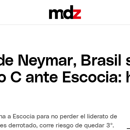
de Neymar, Brasil 
o C ante Escocia: 
ha a Escocia para no perder el liderato de
es derrotado, corre riesgo de quedar 3º.