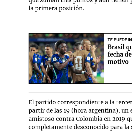
la primera posición.
TE PUEDE I
Brasil q
fecha de
motivo
El partido correspondiente a la terce
partir de las 19 (hora argentina), un
amistoso contra Colombia en 2019 qu
completamente desconocido para la s