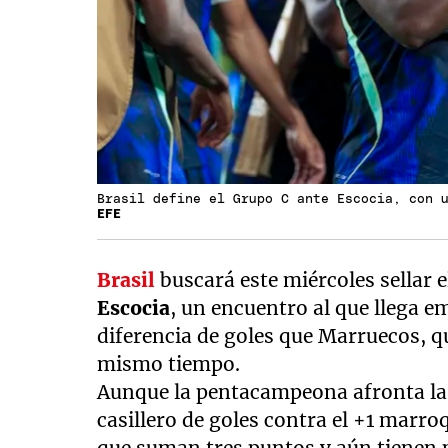
Brasil define el Grupo C ante Escocia, con 
EFE
Brasil
buscará este miércoles sellar e
Escocia
, un encuentro al que llega 
diferencia de goles que Marruecos, q
mismo tiempo.
Aunque la pentacampeona afronta la 
casillero de goles contra el +1 marro
que suman tres puntos y aún tienen p