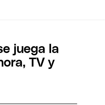
se juega la
hora, TV y