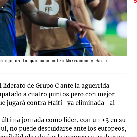
un ojo en lo que pase entre Marruecos y Haití.
l liderato de Grupo C ante la aguerrida
empatado a cuatro puntos pero con mejor
ue jugará contra Haití -ya eliminada- al
última jornada como líder, con un +3 en su
quí, no puede descuidarse ante los europeos,
osibilidades de dar la sorpresa y acabar en