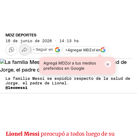
MDZ DEPORTES
18 de junio de 2026 · 14:13 hs
+
Agregar MDZol en
+ Seguir en
Agregá MDZol a tus medios
×
preferidos en Google
La familia Messi se expidió respecto de la salud de
Jorge, el padre de Lionel.
@leomessi
Lionel Messi
preocupó a todos luego de su