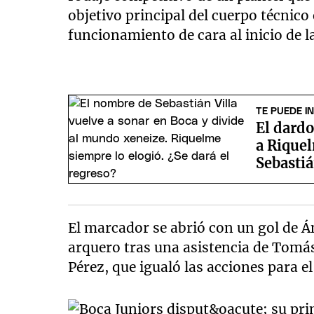
objetivo principal del cuerpo técnic
funcionamiento de cara al inicio de 
TE PUEDE I
El dard
a Riquel
Sebastiá
El marcador se abrió con un gol de Á
arquero tras una asistencia de Tomás
Pérez, que igualó las acciones para e