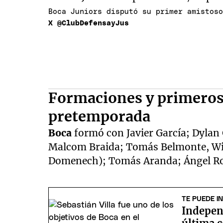
Boca Juniors disputó su primer amistos
X @ClubDefensayJus
Formaciones y primeros
pretemporada
Boca
formó con Javier García; Dylan 
Malcom Braida; Tomás Belmonte, Wil
Domenech); Tomás Aranda; Ángel Ro
TE PUEDE I
Indepen