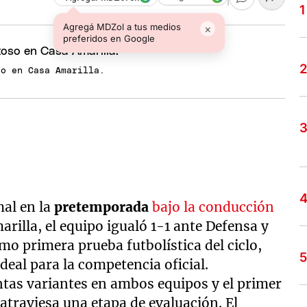
Agregá MDZol a tus medios
×
preferidos en Google
so en Casa Amarilla.
mal en la
pretemporada
bajo la conducción
arilla, el equipo igualó 1-1 ante Defensa y
mo primera prueba futbolística del ciclo,
ideal para la competencia oficial.
ntas variantes en ambos equipos y el primer
atraviesa una etapa de evaluación. El