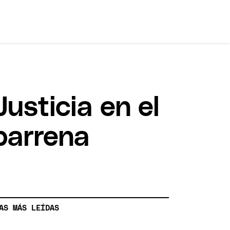
usticia en el
barrena
AS MÁS LEÍDAS