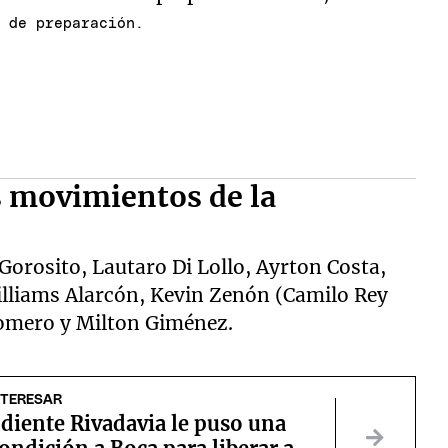
o de preparación.
 movimientos de la
Gorosito, Lautaro Di Lollo, Ayrton Costa,
liams Alarcón, Kevin Zenón (Camilo Rey
mero y Milton Giménez.
NTERESAR
diente Rivadavia le puso una