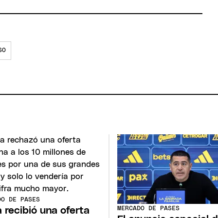
SO
DO DE PASES
MERCADO DE PASES
 recibió una oferta