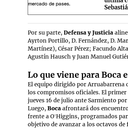
última c
Sebastiá
Por su parte,
Defensa y Justicia
alin
Ayrton Portillo, D. Fernández, D. Ma
Martínez), César Pérez; Facundo Al
Agustín Hausch y Juan Manuel Gutiér
Lo que viene para Boca 
El equipo dirigido por Arruabarrena 
los compromisos oficiales. El primer
jueves 16 de julio ante Sarmiento por
Luego,
Boca
afrontará dos encuentr
frente a O’Higgins, programados para 
objetivo de avanzar a los octavos de 