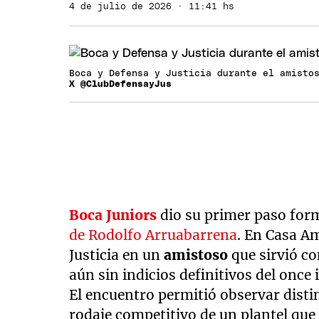
4 de julio de 2026 · 11:41 hs
Boca y Defensa y Justicia durante el amisto
X @ClubDefensayJus
Boca Juniors
dio su primer paso for
de Rodolfo Arruabarrena
. En Casa Am
Justicia en un
amistoso
que sirvió co
aún sin indicios definitivos del once 
El encuentro permitió observar disti
rodaje competitivo de un plantel que 