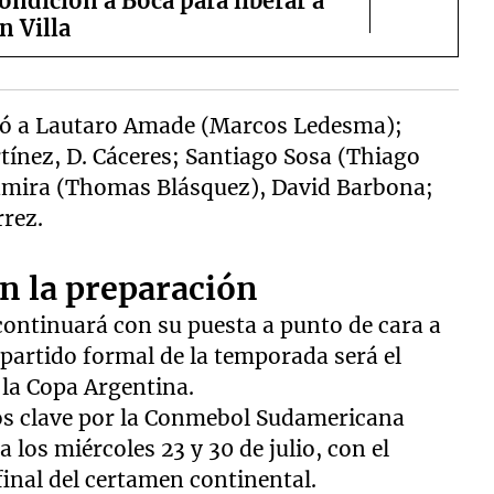
ondición a Boca para liberar a
n Villa
eó a Lautaro Amade (Marcos Ledesma);
rtínez, D. Cáceres; Santiago Sosa (Thiago
tamira (Thomas Blásquez), David Barbona;
rez.
en la preparación
continuará con su puesta a punto de cara a
 partido formal de la temporada será el
 la Copa Argentina.
os clave por la Conmebol Sudamericana
los miércoles 23 y 30 de julio, con el
final del certamen continental.