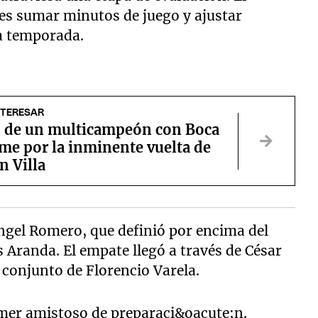
o es sumar minutos de juego y ajustar
la temporada.
NTERESAR
o de un multicampeón con Boca
me por la inminente vuelta de
n Villa
ngel Romero, que definió por encima del
 Aranda. El empate llegó a través de César
l conjunto de Florencio Varela.