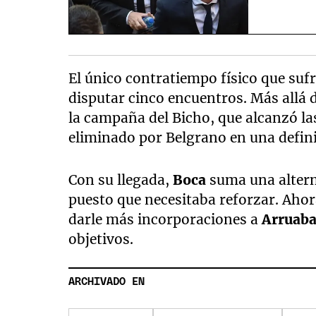
El único contratiempo físico que suf
disputar cinco encuentros. Más allá 
la campaña del Bicho, que alcanzó la
eliminado por Belgrano en una defini
Con su llegada,
Boca
suma una altern
puesto que necesitaba reforzar. Ahor
darle más incorporaciones a
Arruab
objetivos.
ARCHIVADO EN