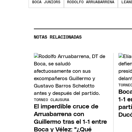
BOCA JUNIORS
RODOLFO ARRUABARRENA
LEAN
NOTAS RELACIONADAS
TORNE
Boca
1-1 
TORNEO CLAUSURA
El imperdible cruce de
part
Arruabarrena con
Duc
Guillermo tras el 1-1 entre
Boca y Vélez: "¿Qué