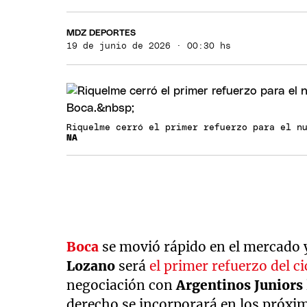
MDZ DEPORTES
19 de junio de 2026 · 00:30 hs
Riquelme cerró el primer refuerzo para el n
NA
Boca
se movió rápido en el mercado 
Lozano
será
el primer refuerzo del c
negociación con
Argentinos Juniors
derecho se incorporará en los próximo