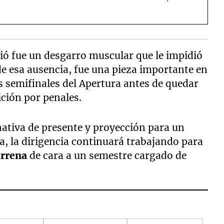
rió fue un desgarro muscular que le impidió
de esa ausencia, fue una pieza importante en
s semifinales del Apertura antes de quedar
ción por penales.
ativa de presente y proyección para un
a, la dirigencia continuará trabajando para
arrena
de cara a un semestre cargado de