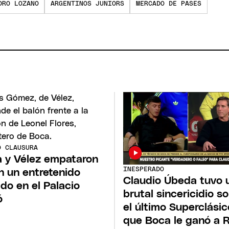
DRO LOZANO
ARGENTINOS JUNIORS
MERCADO DE PASES
O CLAUSURA
 y Vélez empataron
INESPERADO
en un entretenido
Claudio Úbeda tuvo 
ido en el Palacio
brutal sincericidio s
ó
el último Superclásic
que Boca le ganó a R