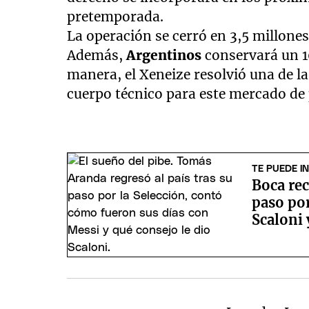
pretemporada.
La operación se cerró en 3,5 millones 
Además,
Argentinos
conservará un 1
manera, el Xeneize resolvió una de l
cuerpo técnico para este mercado de 
TE PUEDE I
Boca re
paso por
Scaloni 