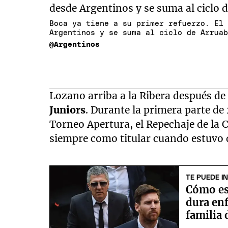
Boca ya tiene a su primer refuerzo. El
Argentinos y se suma al ciclo de Arrua
@Argentinos
Lozano arriba a la Ribera después d
Juniors
. Durante la primera parte de 
Torneo Apertura, el Repechaje de la 
siempre como titular cuando estuvo 
TE PUEDE I
Cómo est
dura en
familia 