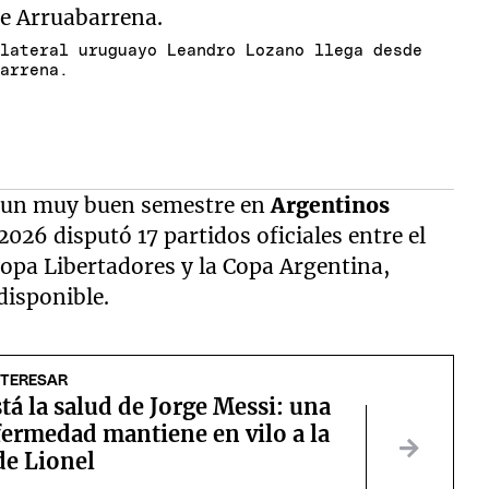
 lateral uruguayo Leandro Lozano llega desde
barrena.
e un muy buen semestre en
Argentinos
2026 disputó 17 partidos oficiales entre el
Copa Libertadores y la Copa Argentina,
disponible.
NTERESAR
á la salud de Jorge Messi: una
fermedad mantiene en vilo a la
de Lionel