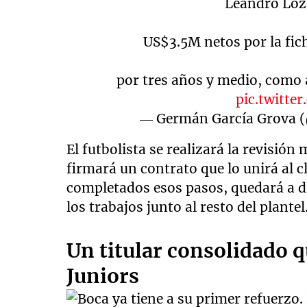
Leandro Loz
US$3.5M netos por la fic
por tres años y medio, com
pic.twitt
— Germán García Grova 
El futbolista se realizará la revisió
firmará un contrato que lo unirá al 
completados esos pasos, quedará a d
los trabajos junto al resto del plantel
Un titular consolidado 
Juniors