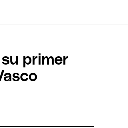
 su primer
 Vasco