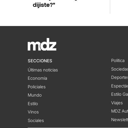
dijiste?"
Política
SECCIONES
Socieda
Últimas noticias
Deporte
Economía
Espectác
Policiales
Estilo G
Mundo
Viajes
Estilo
MDZ Au
Vinos
Newslet
Sociales