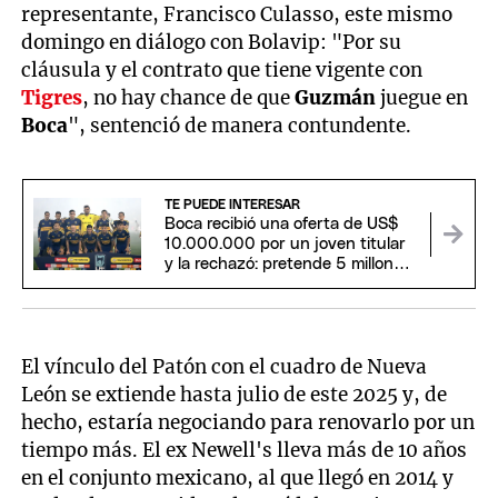
representante, Francisco Culasso, este mismo
domingo en diálogo con Bolavip: "Por su
cláusula y el contrato que tiene vigente con
Tigres
, no hay chance de que
Guzmán
juegue en
Boca
", sentenció de manera contundente.
TE PUEDE INTERESAR
Boca recibió una oferta de US$
10.000.000 por un joven titular
y la rechazó: pretende 5 millones
más
El vínculo del Patón con el cuadro de Nueva
León se extiende hasta julio de este 2025 y, de
hecho, estaría negociando para renovarlo por un
tiempo más. El ex Newell's lleva más de 10 años
en el conjunto mexicano, al que llegó en 2014 y