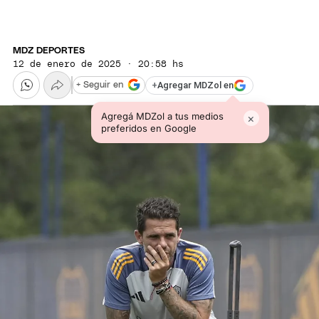
MDZ DEPORTES
12 de enero de 2025 · 20:58 hs
+
Agregar MDZol en
+ Seguir en
Agregá MDZol a tus medios
×
preferidos en Google