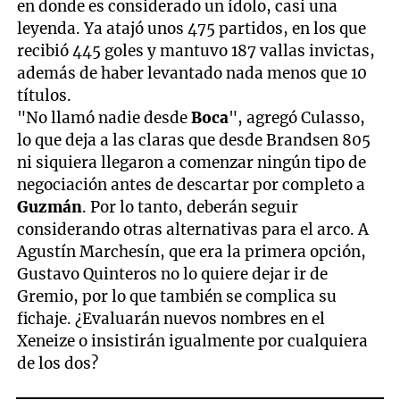
en donde es considerado un ídolo, casi una
leyenda. Ya atajó unos 475 partidos, en los que
recibió 445 goles y mantuvo 187 vallas invictas,
además de haber levantado nada menos que 10
títulos.
"No llamó nadie desde
Boca
", agregó Culasso,
lo que deja a las claras que desde Brandsen 805
ni siquiera llegaron a comenzar ningún tipo de
negociación antes de descartar por completo a
Guzmán
. Por lo tanto, deberán seguir
considerando otras alternativas para el arco. A
Agustín Marchesín, que era la primera opción,
Gustavo Quinteros no lo quiere dejar ir de
Gremio, por lo que también se complica su
fichaje. ¿Evaluarán nuevos nombres en el
Xeneize o insistirán igualmente por cualquiera
de los dos?