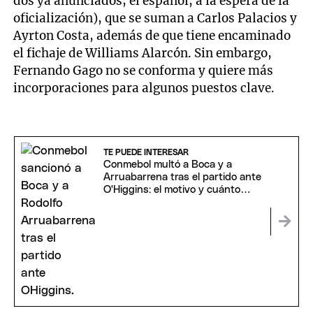
dos ya anunciados; el español, a la espera de la
oficialización), que se suman a Carlos Palacios y
Ayrton Costa, además de que tiene encaminado
el fichaje de Williams Alarcón. Sin embargo,
Fernando Gago no se conforma y quiere más
incorporaciones para algunos puestos clave.
TE PUEDE INTERESAR
Conmebol multó a Boca y a
Arruabarrena tras el partido ante
O'Higgins: el motivo y cuánto
deberán pagar