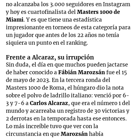
no alcanzaba los 3.000 seguidores en Instagram
y hoy es cuartofinalista del
Masters 1000 de
Miami
. Y es que tiene una estadística
impresionante en torneos de esta categoría para
un jugador que antes de los 22 años no tenía
siquiera un punto en el ranking.
Frente a Alcaraz, su irrupción
Sin duda, el día en que muchos pueden jactarse
de haber conocido a
Fábián Marozsán
fue el 15
de mayo de 2023. En la tercera ronda del
Masters 1000 de Roma, el húngaro dio la nota
sobre el polvo de ladrillo italiano: venció por 6-
3 y 7-6 a
Carlos Alcaraz
, que era el número 1 del
mundo y acarreaba un registro de 30 victorias y
2 derrotas en la temporada hasta ese entonces.
Lo más increíble tuvo que ver con la
circunstancia en que
Marozsán
había