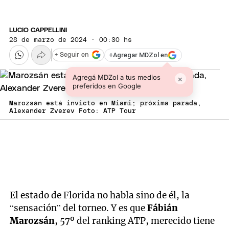
LUCIO CAPPELLINI
28 de marzo de 2024 · 00:30 hs
+
Agregar MDZol en
+ Seguir en
Agregá MDZol a tus medios
×
preferidos en Google
Marozsán está invicto en Miami; próxima parada,
Alexander Zverev Foto: ATP Tour
El estado de Florida no habla sino de él, la
“sensación” del torneo. Y es que
Fábián
Marozsán
, 57º del ranking ATP, merecido tiene