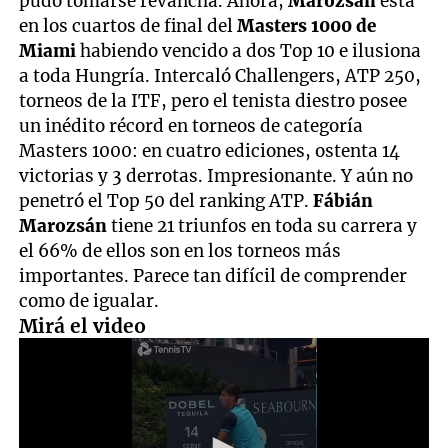
pudo tomarse revancha. Ahora,
Marozsán
está
en los cuartos de final del
Masters 1000 de
Miami
habiendo vencido a dos Top 10 e ilusiona
a toda Hungría. Intercaló Challengers, ATP 250,
torneos de la ITF, pero el tenista diestro posee
un inédito récord en torneos de categoría
Masters 1000: en cuatro ediciones, ostenta 14
victorias y 3 derrotas. Impresionante. Y aún no
penetró el Top 50 del ranking ATP.
Fábián
Marozsán
tiene 21 triunfos en toda su carrera y
el 66% de ellos son en los torneos más
importantes. Parece tan difícil de comprender
como de igualar.
Mirá el video