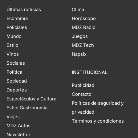
Últimas noticias
Clima
Economía
Horóscopo
Policiales
MDZ Radio
Mundo
Juegos
Estilo
MDZ Tech
Vinos
Napsix
Sociales
Política
INSTITUCIONAL
Sociedad
Publicidad
Deportes
Contacto
Espectáculos y Cultura
Políticas de seguridad y
Estilo Gastronomía
privacidad
Viajes
Términos y condiciones
MDZ Autos
Newsletter