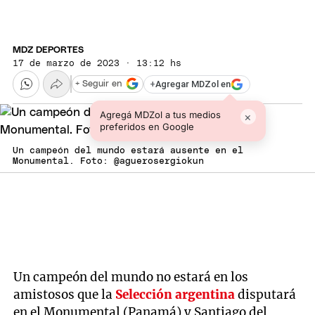
MDZ DEPORTES
17 de marzo de 2023 · 13:12 hs
+
Agregar MDZol en
+ Seguir en
Agregá MDZol a tus medios
×
preferidos en Google
Un campeón del mundo estará ausente en el
Monumental. Foto: @aguerosergiokun
Un campeón del mundo no estará en los
amistosos que la
Selección argentina
disputará
en el Monumental (Panamá) y Santiago del