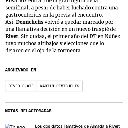
Rosario Central fue la gran figura de la
semifinal, a pesar de haber luchado contra una
gastroenteritis en la previa al encuentro.
Así,
Demichelis
volvió a quedar marcado por
una llamativa decisión en un nuevo traspié de
River
. Sin dudas, el primer año del DT en Núñez
tuvo muchos altibajos y elecciones que lo
dejaron en el ojo de la tormenta.
ARCHIVADO EN
RIVER PLATE
MARTÍN DEMICHELIS
NOTAS RELACIONADAS
Los dos datos llamativos de Almada a River: