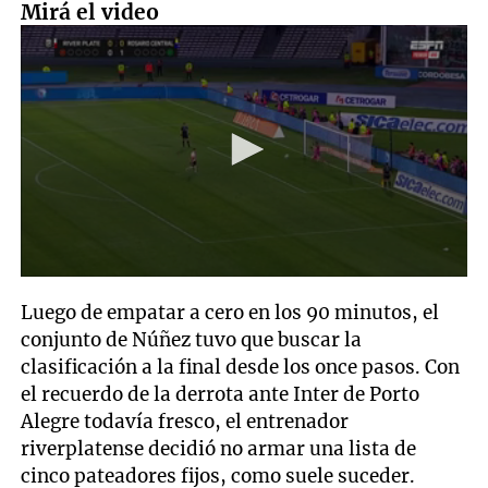
Mirá el video
0
seconds
Luego de empatar a cero en los 90 minutos, el
of
13
conjunto de Núñez tuvo que buscar la
seconds
clasificación a la final desde los once pasos. Con
el recuerdo de la derrota ante Inter de Porto
Alegre todavía fresco, el entrenador
riverplatense decidió no armar una lista de
cinco pateadores fijos, como suele suceder.