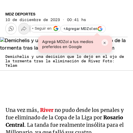
MDZ DEPORTES
10 de diciembre de 2023 · 00:41 hs
+
Agregar MDZol en
+ Seguir en
Agregá MDZol a tus medios
×
preferidos en Google
Demichelis y una decisión que lo dejó en el ojo de
la tormenta tras la eliminación de River Foto:
Télam
Una vez más,
River
no pudo desde los penales y
fue eliminado de la Copa de la Liga por
Rosario
Central
. La tanda fue realmente insólita para el
Millonario, ya que falló sus cuatro