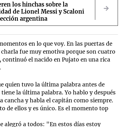
ren los hinchas sobre la
dad de Lionel Messi y Scaloni
lección argentina
momentos en lo que voy. En las puertas de
a charla fue muy emotiva porque son cuatro
continuó el nacido en Pujato en una rica
.
e quien tuvo la última palabra antes de
n tiene la última palabra. Yo hablo y después
 la cancha y habla el capitán como siempre.
o de ellos y es único. Es el momento top
ue alegró a todos: "En estos días estoy