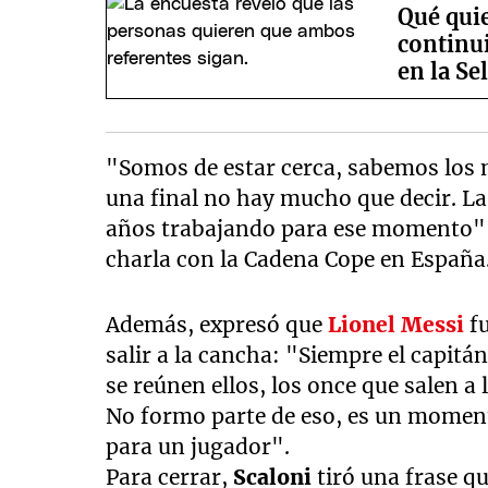
Qué quie
continui
en la Se
"Somos de estar cerca, sabemos los 
una final no hay mucho que decir. L
años trabajando para ese momento", 
charla con la Cadena Cope en España
Además, expresó que
Lionel Messi
fu
salir a la cancha: "Siempre el capitá
se reúnen ellos, los once que salen a
No formo parte de eso, es un moment
para un jugador".
Para cerrar,
Scaloni
tiró una frase q