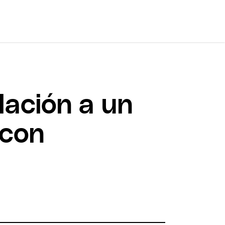
lación a un
 con