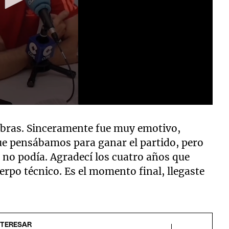
labras. Sinceramente fue muy emotivo,
ue pensábamos para ganar el partido, pero
 no podía. Agradecí los cuatro años que
uerpo técnico. Es el momento final, llegaste
NTERESAR