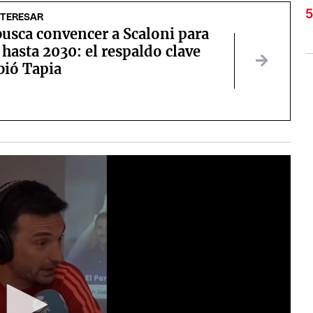
NTERESAR
usca convencer a Scaloni para
 hasta 2030: el respaldo clave
bió Tapia