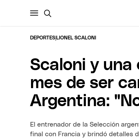
|
DEPORTES
LIONEL SCALONI
Scaloni y una
mes de ser c
Argentina: "No
El entrenador de la Selección argen
final con Francia y brindó detalles d