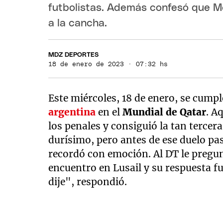
futbolistas. Además confesó que Mes
a la cancha.
MDZ DEPORTES
18 de enero de 2023 · 07:32 hs
Este miércoles, 18 de enero, se cump
argentina
en el
Mundial de Qatar
. A
los penales y consiguió la tan tercera 
durísimo, pero antes de ese duelo p
recordó con emoción. Al DT le pregun
encuentro en Lusail y su respuesta f
dije", respondió.