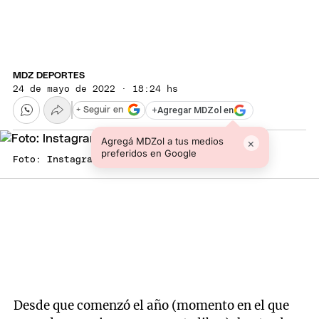
MDZ DEPORTES
24 de mayo de 2022 · 18:24 hs
+
Agregar MDZol en
+ Seguir en
Agregá MDZol a tus medios
×
preferidos en Google
Foto: Instagram @k.mbappe
Desde que comenzó el año (momento en el que