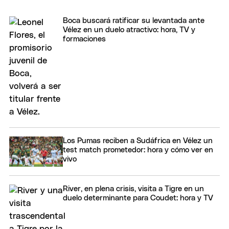
Boca buscará ratificar su levantada ante
Vélez en un duelo atractivo: hora, TV y
formaciones
Los Pumas reciben a Sudáfrica en Vélez un
test match prometedor: hora y cómo ver en
vivo
River, en plena crisis, visita a Tigre en un
duelo determinante para Coudet: hora y TV