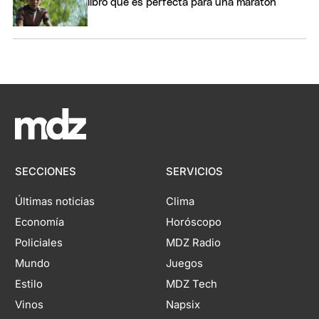
libro que es perfecta para una maratón
SECCIONES
SERVICIOS
Últimas noticias
Clima
Economía
Horóscopo
Policiales
MDZ Radio
Mundo
Juegos
Estilo
MDZ Tech
Vinos
Napsix