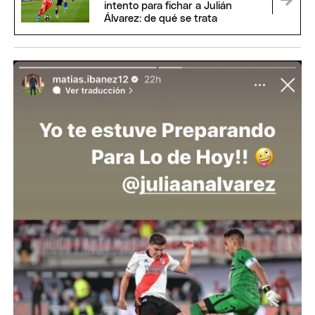
intento para fichar a Julián
Álvarez: de qué se trata