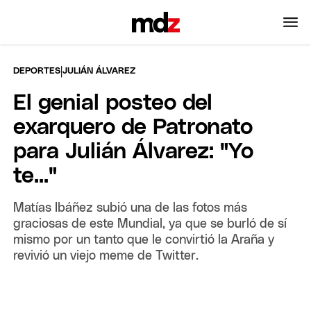
|
DEPORTES
JULIÁN ÁLVAREZ
El genial posteo del
exarquero de Patronato
para Julián Álvarez: "Yo
te..."
Matías Ibáñez subió una de las fotos más
graciosas de este Mundial, ya que se burló de sí
mismo por un tanto que le convirtió la Araña y
revivió un viejo meme de Twitter.