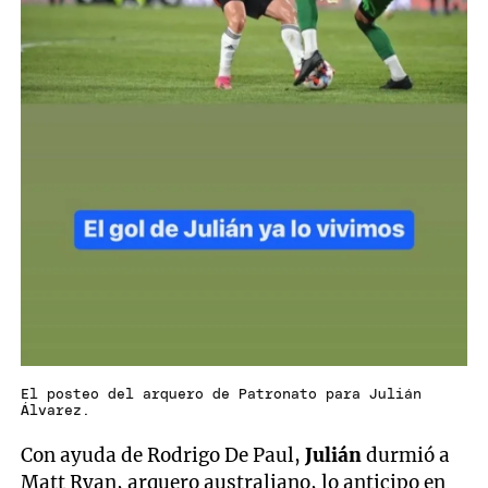
El posteo del arquero de Patronato para Julián
Álvarez.
Con ayuda de Rodrigo De Paul,
Julián
durmió a
Matt Ryan, arquero australiano, lo anticipo en