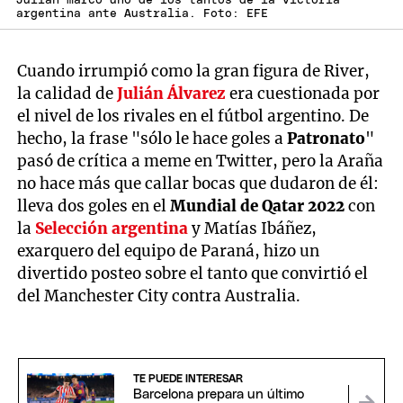
Julián marcó uno de los tantos de la victoria
argentina ante Australia. Foto: EFE
Cuando irrumpió como la gran figura de River,
la calidad de
Julián Álvarez
era cuestionada por
el nivel de los rivales en el fútbol argentino. De
hecho, la frase "sólo le hace goles a
Patronato
"
pasó de crítica a meme en Twitter, pero la Araña
no hace más que callar bocas que dudaron de él:
lleva dos goles en el
Mundial de Qatar 2022
con
la
Selección argentina
y Matías Ibáñez,
exarquero del equipo de Paraná, hizo un
divertido posteo sobre el tanto que convirtió el
del Manchester City contra Australia.
TE PUEDE INTERESAR
Barcelona prepara un último