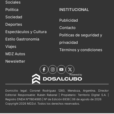
Sociales
Política
INSTITUCIONAL
Sociedad
Publicidad
Deportes
Contacto
Espectáculos y Cultura
Políticas de seguridad y
Estilo Gastronomía
privacidad
Viajes
Términos y condiciones
MDZ Autos
Newsletter
Domicilio legal: Coronel Rodríguez 1260, Mendoza, Argentina. Director
Editorial Responsable: Rubén Rabanal | Propietario: Territorio Digital S.A. |
Registro DNDA N°11804985 | Nº de Edición 6938 | 06 de agosto de 2026
Copyright 2026 MDZol. Todos los derechos reservados.