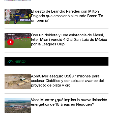
El gesto de Leandro Paredes con Milton
Delgado que emocionó al mundo Boca: "Es
un premio"
Con un doblete y una asistencia de Messi,
Inter Miami venció 4-2 al San Luis de México
por la Leagues Cup
AbraSilver aseguró US$37 millones para
acelerar Diablillos y consolida el avance del
proyecto de plata y oro
Vaca Muerta: ¿qué implica la nueva licitación
energética de 15 áreas en Neuquén?