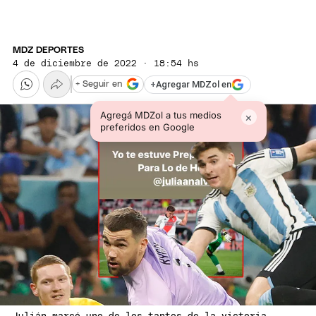
MDZ DEPORTES
4 de diciembre de 2022 · 18:54 hs
+
Agregar MDZol en
+ Seguir en
Agregá MDZol a tus medios
×
preferidos en Google