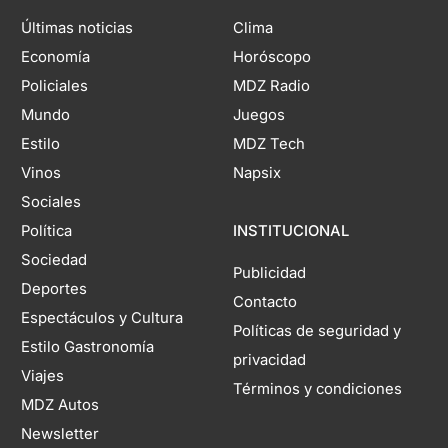
Últimas noticias
Clima
Economía
Horóscopo
Policiales
MDZ Radio
Mundo
Juegos
Estilo
MDZ Tech
Vinos
Napsix
Sociales
Política
INSTITUCIONAL
Sociedad
Publicidad
Deportes
Contacto
Espectáculos y Cultura
Políticas de seguridad y
Estilo Gastronomía
privacidad
Viajes
Términos y condiciones
MDZ Autos
Newsletter