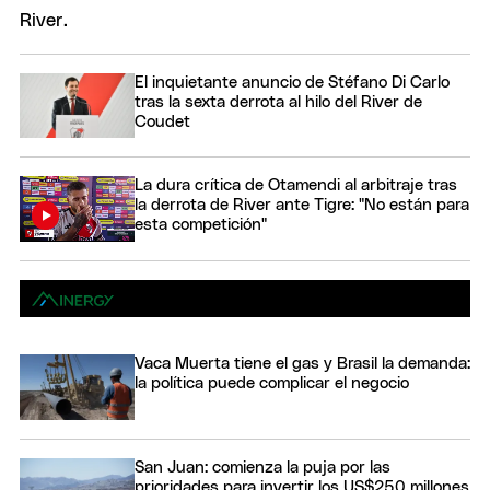
El inquietante anuncio de Stéfano Di Carlo
tras la sexta derrota al hilo del River de
Coudet
La dura crítica de Otamendi al arbitraje tras
la derrota de River ante Tigre: "No están para
esta competición"
Vaca Muerta tiene el gas y Brasil la demanda:
la política puede complicar el negocio
San Juan: comienza la puja por las
prioridades para invertir los US$250 millones