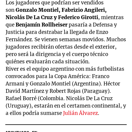
Los jugadores que podrían ser vendidos
son
Gonzalo Montiel, Fabrizio Angileri,
Nicolás De La Cruz y Federico Girotti
, mientras
que
Benjamín Rollheiser
pasaría a Defensa y
Justicia para destrabar la llegada de Enzo
Fernández. Se vienen semanas movidos. Muchos
jugadores recibirán ofertas desde el exterior,
pero será la dirigencia y el cuerpo técnico
quiénes evaluarán cada situación.
River es el equipo argentino con más futbolistas
convocados para la Copa América: Franco
Armani y Gonzalo Montiel (Argentina). Héctor
David Martínez y Robert Rojas (Paraguay).
Rafael Borré (Colombia. Nicolás De La Cruz
(Uruguay), estarán en el certamen continental, y
a ellos podría sumarse
Julián Álvarez
.