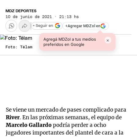
MDZ DEPORTES
10 de junio de 2021 · 21:13 hs
+
Agregar MDZol en
+ Seguir en
Agregá MDZol a tus medios
×
preferidos en Google
Foto: Télam
Se viene un mercado de pases complicado para
River
. En las próximas semanas, el equipo de
Marcelo Gallardo
podría perder a ocho
jugadores importantes del plantel de cara a la