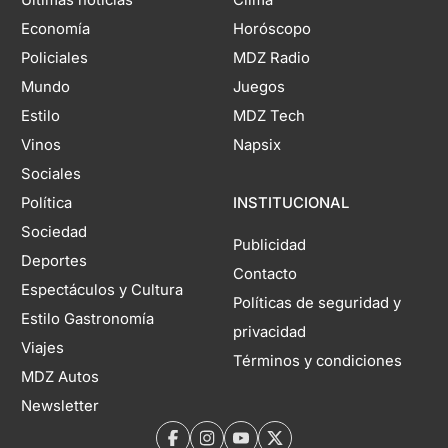
Economía
Horóscopo
Policiales
MDZ Radio
Mundo
Juegos
Estilo
MDZ Tech
Vinos
Napsix
Sociales
Política
INSTITUCIONAL
Sociedad
Publicidad
Deportes
Contacto
Espectáculos y Cultura
Políticas de seguridad y
Estilo Gastronomía
privacidad
Viajes
Términos y condiciones
MDZ Autos
Newsletter