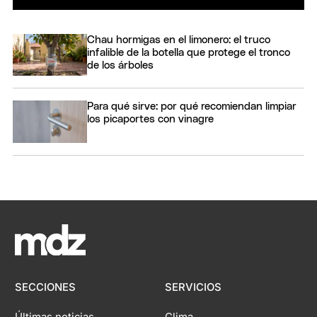
Chau hormigas en el limonero: el truco
infalible de la botella que protege el tronco
de los árboles
Para qué sirve: por qué recomiendan limpiar
los picaportes con vinagre
SECCIONES
SERVICIOS
Últimas noticias
Clima