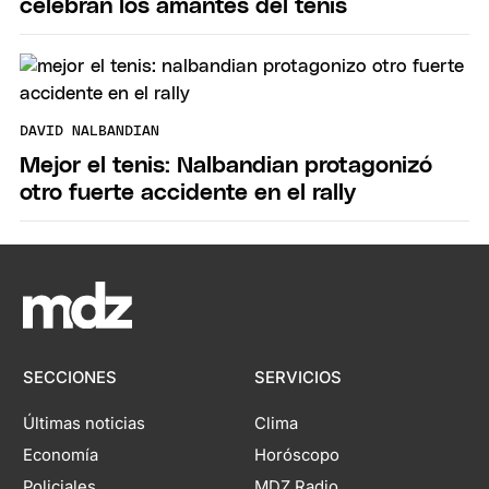
celebran los amantes del tenis
DAVID NALBANDIAN
Mejor el tenis: Nalbandian protagonizó
otro fuerte accidente en el rally
SECCIONES
SERVICIOS
Últimas noticias
Clima
Economía
Horóscopo
Policiales
MDZ Radio