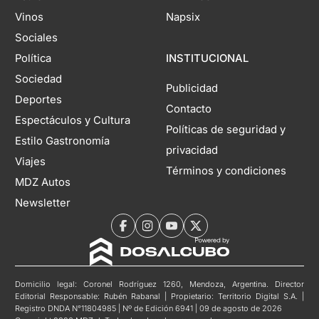
Vinos
Napsix
Sociales
Política
INSTITUCIONAL
Sociedad
Publicidad
Deportes
Contacto
Espectáculos y Cultura
Políticas de seguridad y
Estilo Gastronomía
privacidad
Viajes
Términos y condiciones
MDZ Autos
Newsletter
Domicilio legal: Coronel Rodríguez 1260, Mendoza, Argentina. Director
Editorial Responsable: Rubén Rabanal | Propietario: Territorio Digital S.A. |
Registro DNDA N°11804985 | Nº de Edición 6941 | 09 de agosto de 2026