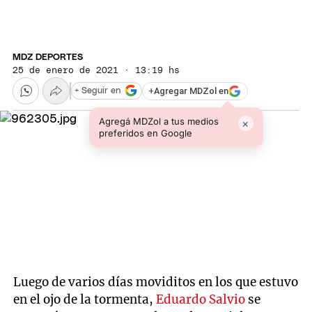
MDZ DEPORTES
25 de enero de 2021 · 13:19 hs
+
Agregar MDZol en
+ Seguir en
Agregá MDZol a tus medios
×
preferidos en Google
Luego de varios días moviditos en los que estuvo
en el ojo de la tormenta,
Eduardo Salvio
se