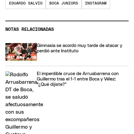
EDUARDO SALVIO
BOCA JUNIORS
INSTAGRAM
NOTAS RELACIONADAS
Gimnasia se acordó muy tarde de atacar y
perdió ante Instituto
El imperdible cruce de Arruabarrena con
Guillermo tras el 1-1 entre Boca y Vélez:
"¿Qué dijiste?"