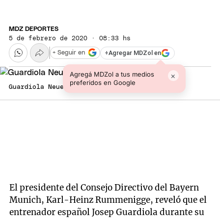
MDZ DEPORTES
5 de febrero de 2020 · 08:33 hs
+
Agregar MDZol en
+ Seguir en
Agregá MDZol a tus medios
×
preferidos en Google
Guardiola Neuer
El presidente del Consejo Directivo del Bayern
Munich, Karl-Heinz Rummenigge, reveló que el
entrenador español Josep Guardiola durante su