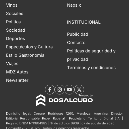
Vinos
Napsix
Sociales
Política
INSTITUCIONAL
Sociedad
Publicidad
Deportes
Contacto
Espectáculos y Cultura
Políticas de seguridad y
Estilo Gastronomía
privacidad
Viajes
Términos y condiciones
MDZ Autos
Newsletter
Domicilio legal: Coronel Rodríguez 1260, Mendoza, Argentina. Director
Editorial Responsable: Rubén Rabanal | Propietario: Territorio Digital S.A. |
Registro DNDA N°11804985 | Nº de Edición 6939 | 07 de agosto de 2026
Copyright 2026 MDZol. Todos los derechos reservados.