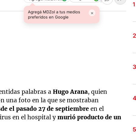
Agregá MDZol a tus medios
×
preferidos en Google
entidas palabras a
Hugo Arana
, quien
con una foto en la que se mostraban
sde el pasado 27 de septiembre
en el
irus en el hospital y
murió producto de un