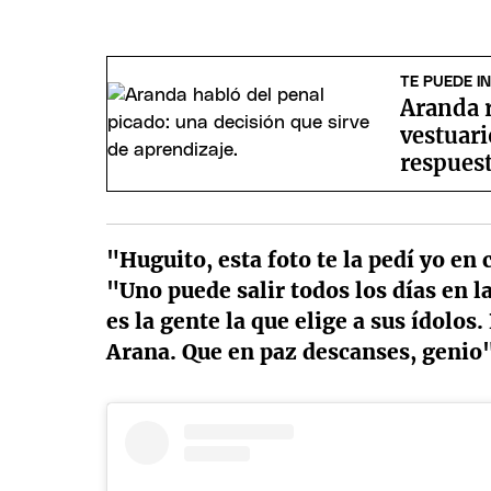
TE PUEDE I
Aranda r
vestuari
respuest
"Huguito, esta foto te la pedí yo en
"Uno puede salir todos los días en la
es la gente la que elige a sus ídol
Arana. Que en paz descanses, genio