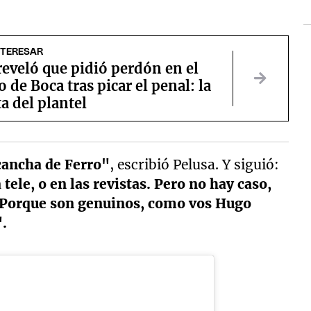
NTERESAR
eveló que pidió perdón en el
o de Boca tras picar el penal: la
a del plantel
 cancha de Ferro"
, escribió Pelusa. Y siguió:
 tele, o en las revistas. Pero no hay caso,
os. Porque son genuinos, como vos Hugo
".