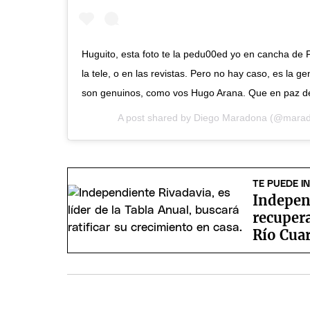
Huguito, esta foto te la pedu00ed yo en cancha de 
la tele, o en las revistas. Pero no hay caso, es la 
son genuinos, como vos Hugo Arana. Que en paz d
A post shared by
Diego Maradona
(@marad
TE PUEDE I
Indepen
recupera
Río Cua