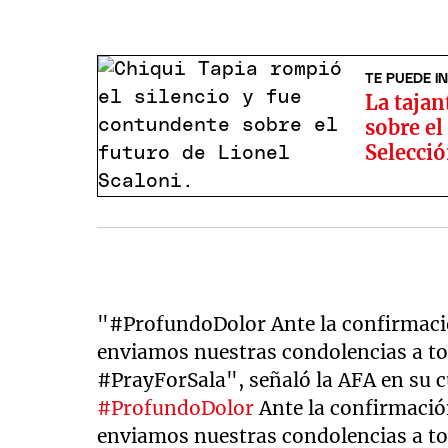
TE PUEDE I
La tajan
sobre el
Selecció
"#ProfundoDolor Ante la confirmación
enviamos nuestras condolencias a tod
#PrayForSala", señaló la AFA en su cu
#ProfundoDolor
Ante la confirmación
enviamos nuestras condolencias a to