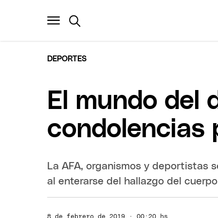
DEPORTES
El mundo del 
condolencias 
La AFA, organismos y deportistas s
al enterarse del hallazgo del cuerpo
8 de febrero de 2019 · 00:20 hs