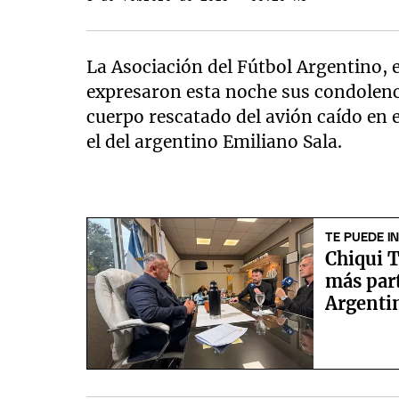
La Asociación del Fútbol Argentino, e
expresaron esta noche sus condolenci
cuerpo rescatado del avión caído en 
el del argentino Emiliano Sala.
TE PUEDE I
Chiqui T
más par
Argentin