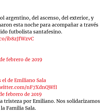
ol argentino, del ascenso, del exterior, y
umaron esta noche para acompañar a través
cido futbolista santafesino.
.co/ib8zJfWzvC
 de febrero de 2019
 el de Emiliano Sala
twitter.com/nF7XdnQWfI
de febrero de 2019
 tristeza por Emiliano. Nos solidarizamos
la Familia Sala.