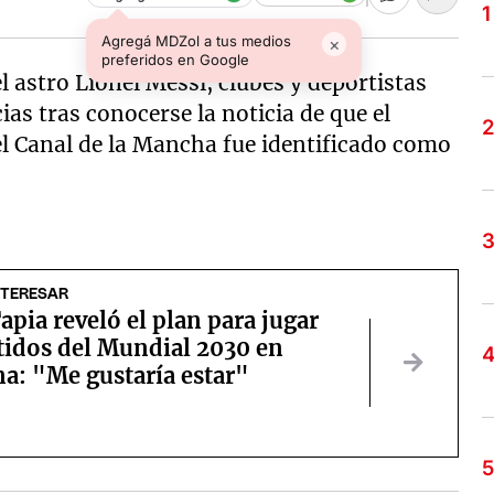
Agregá MDZol a tus medios
×
preferidos en Google
l astro Lionel Messi, clubes y deportistas
as tras conocerse la noticia de que el
el Canal de la Mancha fue identificado como
NTERESAR
apia reveló el plan para jugar
tidos del Mundial 2030 en
a: "Me gustaría estar"