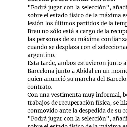
"Podrá jugar con la selección", añadi
sobre el estado físico de la máxima es
lesión los últimos partidos de la te
Brau no sólo está a cargo de la recup
las personas de su máxima confianza 
cuando se desplaza con el seleccion
argentino.
Esta tarde, ambos estuvieron junto al 
Barcelona junto a Abidal en un momen
quien anunció su marcha del Barcelon
contrato.
Con una vestimenta muy informal, b
trabajos de recuperación física, se h
conmovido ante la despedida de su 
"Podrá jugar con la selección", añadi
sobre el estado físico de la máxima es