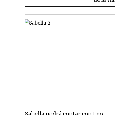
Sabella podrá contar con Leo.