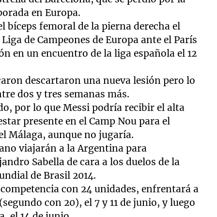
mporada en Europa.
l bíceps femoral de la pierna derecha el
a Liga de Campeones de Europa ante el París
ión en un encuentro de la liga española el 12
caron descartaron una nueva lesión pero lo
ntre dos y tres semanas más.
o, por lo que Messi podría recibir el alta
estar presente en el Camp Nou para el
el Málaga, aunque no jugaría.
rano viajarán a la Argentina para
jandro Sabella de cara a los duelos de la
ndial de Brasil 2014.
la competencia con 24 unidades, enfrentará a
segundo con 20), el 7 y 11 de junio, y luego
 el 14 de junio.