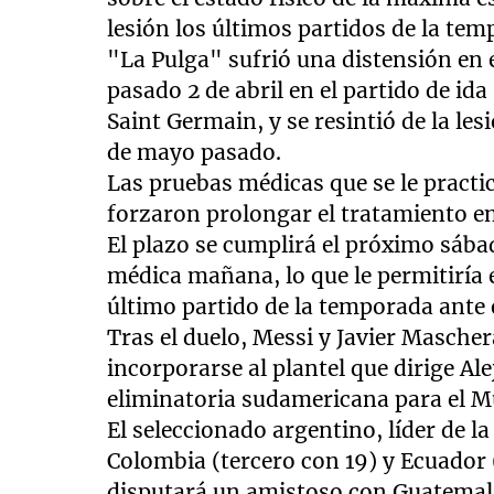
lesión los últimos partidos de la te
"La Pulga" sufrió una distensión en e
pasado 2 de abril en el partido de id
Saint Germain, y se resintió de la les
de mayo pasado.
Las pruebas médicas que se le practi
forzaron prolongar el tratamiento e
El plazo se cumplirá el próximo sábad
médica mañana, lo que le permitiría 
último partido de la temporada ante 
Tras el duelo, Messi y Javier Masche
incorporarse al plantel que dirige Ale
eliminatoria sudamericana para el Mu
El seleccionado argentino, líder de 
Colombia (tercero con 19) y Ecuador (
disputará un amistoso con Guatemala,