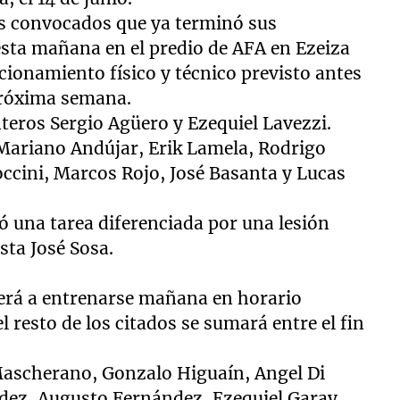
es convocados que ya terminó sus
sta mañana en el predio de AFA en Ezeiza
ionamiento físico y técnico previsto antes
a próxima semana.
eros Sergio Agüero y Ezequiel Lavezzi.
Mariano Andújar, Erik Lamela, Rodrigo
occini, Marcos Rojo, José Basanta y Lucas
 una tarea diferenciada por una lesión
sta José Sosa.
verá a entrenarse mañana en horario
l resto de los citados se sumará entre el fin
Mascherano, Gonzalo Higuaín, Angel Di
dez, Augusto Fernández, Ezequiel Garay,