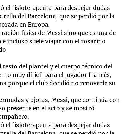
ó el fisioterapeuta para despejar dudas
trella del Barcelona, que se perdió por la
mporada en Europa.
eración física de Messi sino que es una de
e incluso suele viajar con el rosarino
ado
resto del plantel y el cuerpo técnico del
to muy difícil para el jugador francés,
a porque el club decidió no renovarle su
ermudas y ojotas, Messi, que continúa con
izo presente en el acto y se mostró
compañero.
ó el fisioterapeuta para despejar dudas
trella del Barcelona, que se perdió por la