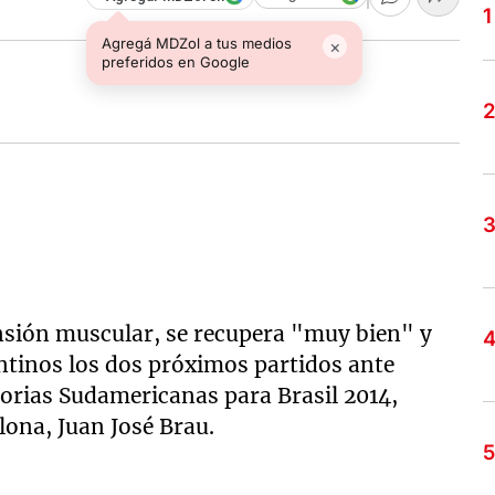
Agregá MDZol a tus medios
×
preferidos en Google
ensión muscular, se recupera "muy bien" y
ntinos los dos próximos partidos ante
torias Sudamericanas para Brasil 2014,
lona, Juan José Brau.