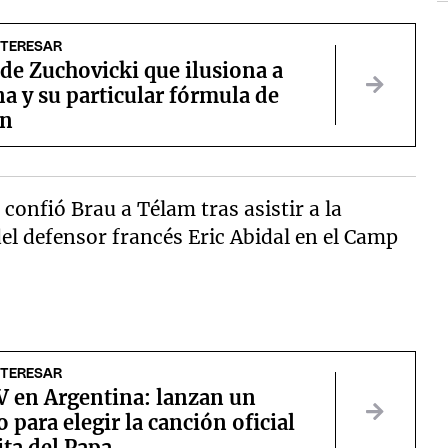
NTERESAR
 de Zuchovicki que ilusiona a
a y su particular fórmula de
ón
confió Brau a Télam tras asistir a la
el defensor francés Eric Abidal en el Camp
NTERESAR
V en Argentina: lanzan un
 para elegir la canción oficial
sita del Papa