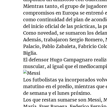
Mientras tanto, el grupo de jugador
compromisos en Europa se entrenó e
como continuidad del plan de acondic
del inicio oficial de las prácticas, l
Como novedad, se sumaron los delant
Además, trabajaron Sergio Romero, 
Palacio, Pablo Zabaleta, Fabricio Col
Biglia.
El defensor Hugo Campagnaro realizó
muscular, al igual que el mediocampi
Los futbolistas ya incorporados vol
matutino en el predio, mientras que e
de semana y el lunes próximo.
Los que restan sumarse son Messi, 
María, Ever Banega, Federico Fernán