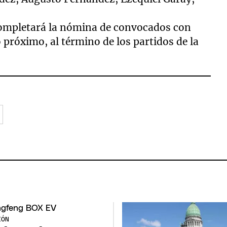
 completará la nómina de convocados con
 próximo, al término de los partidos de la
IÓN