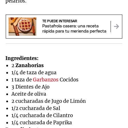
pelarlos.
TE PUEDE INTERESAR
Pastafrola casera: una receta
rápida para tu merienda perfecta
Ingredientes:
2
Zanahorias
1/4 de taza de agua
1 taza de
Garbanzos
Cocidos
3 Dientes de Ajo
Aceite de oliva
2 cucharadas de Jugo de Limón
1/2 cucharada de Sal
1/4 cucharada de Cilantro
1/4 cucharada de Paprika