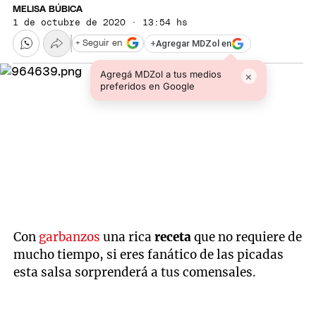
MELISA BÚBICA
1 de octubre de 2020 · 13:54 hs
+
Agregar MDZol en
+ Seguir en
Agregá MDZol a tus medios
×
preferidos en Google
Con
garbanzos
una rica
receta
que no requiere de
mucho tiempo, si eres fanático de las picadas
esta salsa sorprenderá a tus comensales.