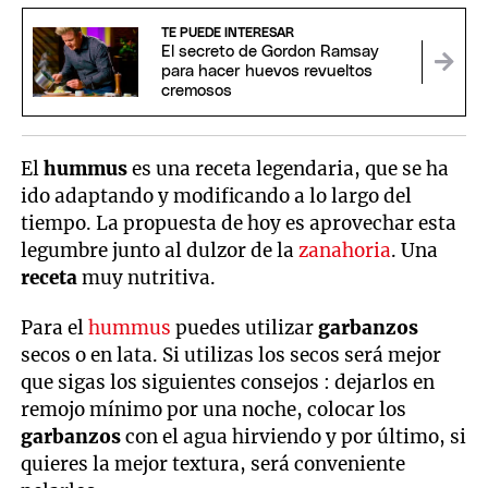
TE PUEDE INTERESAR
El secreto de Gordon Ramsay
para hacer huevos revueltos
cremosos
El
hummus
es una receta legendaria, que se ha
ido adaptando y modificando a lo largo del
tiempo. La propuesta de hoy es aprovechar esta
legumbre junto al dulzor de la
zanahoria
. Una
receta
muy nutritiva.
Para el
hummus
puedes utilizar
garbanzos
secos o en lata. Si utilizas los secos será mejor
que sigas los siguientes consejos : dejarlos en
remojo mínimo por una noche, colocar los
garbanzos
con el agua hirviendo y por último, si
quieres la mejor textura, será conveniente