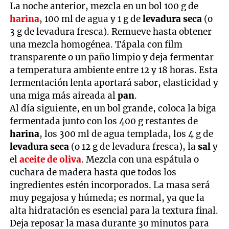
La noche anterior, mezcla en un bol 100 g de
harina
, 100 ml de agua y 1 g de
levadura seca
(o
3 g de levadura fresca). Remueve hasta obtener
una mezcla homogénea. Tápala con film
transparente o un paño limpio y deja fermentar
a temperatura ambiente entre 12 y 18 horas. Esta
fermentación lenta aportará sabor, elasticidad y
una miga más aireada al
pan
.
Al día siguiente, en un bol grande, coloca la biga
fermentada junto con los 400 g restantes de
harina
, los 300 ml de agua templada, los 4 g de
levadura seca
(o 12 g de levadura fresca), la
sal
y
el
aceite de oliva
. Mezcla con una espátula o
cuchara de madera hasta que todos los
ingredientes estén incorporados. La masa será
muy pegajosa y húmeda; es normal, ya que la
alta hidratación es esencial para la textura final.
Deja reposar la masa durante 30 minutos para