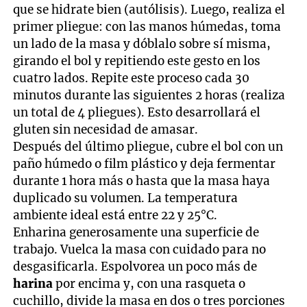
que se hidrate bien (autólisis). Luego, realiza el
primer pliegue: con las manos húmedas, toma
un lado de la masa y dóblalo sobre sí misma,
girando el bol y repitiendo este gesto en los
cuatro lados. Repite este proceso cada 30
minutos durante las siguientes 2 horas (realiza
un total de 4 pliegues). Esto desarrollará el
gluten sin necesidad de amasar.
Después del último pliegue, cubre el bol con un
paño húmedo o film plástico y deja fermentar
durante 1 hora más o hasta que la masa haya
duplicado su volumen. La temperatura
ambiente ideal está entre 22 y 25°C.
Enharina generosamente una superficie de
trabajo. Vuelca la masa con cuidado para no
desgasificarla. Espolvorea un poco más de
harina
por encima y, con una rasqueta o
cuchillo, divide la masa en dos o tres porciones