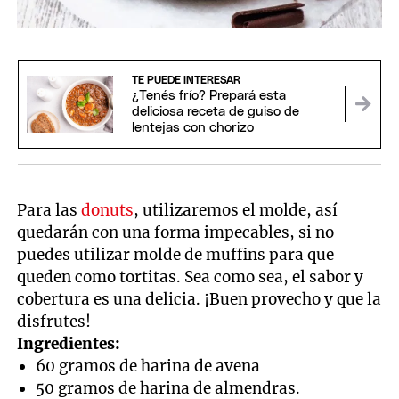
TE PUEDE INTERESAR
¿Tenés frío? Prepará esta
deliciosa receta de guiso de
lentejas con chorizo
Para las
donuts
, utilizaremos el molde, así
quedarán con una forma impecables, si no
puedes utilizar molde de muffins para que
queden como tortitas. Sea como sea, el sabor y
cobertura es una delicia. ¡Buen provecho y que la
disfrutes!
Ingredientes:
60 gramos de harina de avena
50 gramos de harina de almendras.