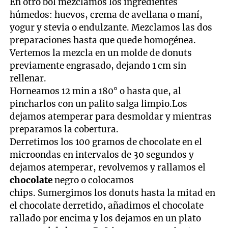
En otro bol mezclamos los ingredientes
húmedos: huevos, crema de avellana o maní,
yogur y stevia o endulzante. Mezclamos las dos
preparaciones hasta que quede homogénea.
Vertemos la mezcla en un molde de donuts
previamente engrasado, dejando 1 cm sin
rellenar.
Horneamos 12 min a 180° o hasta que, al
pincharlos con un palito salga limpio.Los
dejamos atemperar para desmoldar y mientras
preparamos la cobertura.
Derretimos los 100 gramos de chocolate en el
microondas en intervalos de 30 segundos y
dejamos atemperar, revolvemos y rallamos el
chocolate
negro o colocamos
chips. Sumergimos los donuts hasta la mitad en
el chocolate derretido, añadimos el chocolate
rallado por encima y los dejamos en un plato