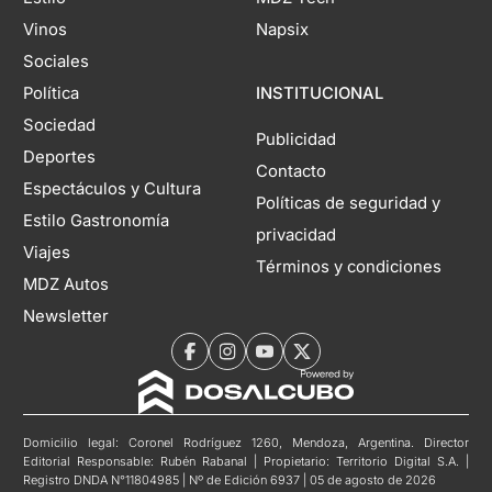
Vinos
Napsix
Sociales
Política
INSTITUCIONAL
Sociedad
Publicidad
Deportes
Contacto
Espectáculos y Cultura
Políticas de seguridad y
Estilo Gastronomía
privacidad
Viajes
Términos y condiciones
MDZ Autos
Newsletter
Domicilio legal: Coronel Rodríguez 1260, Mendoza, Argentina. Director
Editorial Responsable: Rubén Rabanal | Propietario: Territorio Digital S.A. |
Registro DNDA N°11804985 | Nº de Edición 6937 | 05 de agosto de 2026