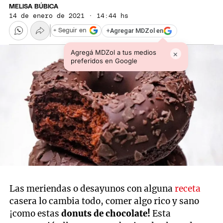
MELISA BÚBICA
14 de enero de 2021 · 14:44 hs
+
Agregar MDZol en
+ Seguir en
Agregá MDZol a tus medios
×
preferidos en Google
Las meriendas o desayunos con alguna
receta
casera lo cambia todo, comer algo rico y sano
¡como estas
donuts de chocolate!
Esta