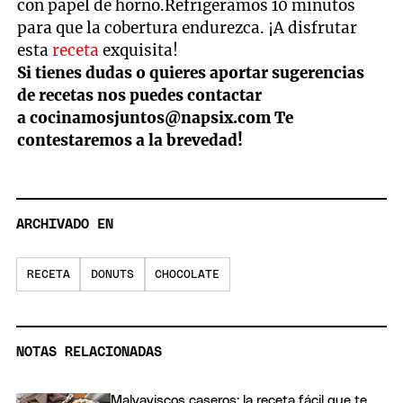
con papel de horno.Refrigeramos 10 minutos
para que la cobertura endurezca. ¡A disfrutar
esta
receta
exquisita!
Si tienes dudas o quieres aportar sugerencias
de recetas nos puedes contactar
a
cocinamosjuntos@napsix.com
Te
contestaremos a la brevedad!
ARCHIVADO EN
RECETA
DONUTS
CHOCOLATE
NOTAS RELACIONADAS
Malvaviscos caseros: la receta fácil que te