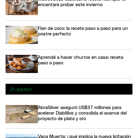
encantará probar este invierno
Flan de coco: la receta paso a paso para un
postre perfecto
Aprendé a hacer churros en casa: receta
paso a paso
AbraSilver aseguró US$37 millones para
acelerar Diablillos y consolida el avance del
proyecto de plata y oro
Vaca Muerta: ¿qué implica la nueva licitación