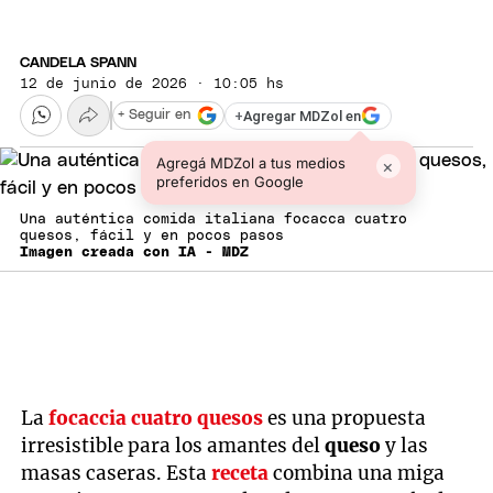
CANDELA SPANN
12 de junio de 2026 · 10:05 hs
+
Agregar MDZol en
+ Seguir en
Agregá MDZol a tus medios
×
preferidos en Google
Una auténtica comida italiana focacca cuatro
quesos, fácil y en pocos pasos
Imagen creada con IA - MDZ
La
focaccia
cuatro quesos
es una propuesta
irresistible para los amantes del
queso
y las
masas caseras. Esta
receta
combina una miga