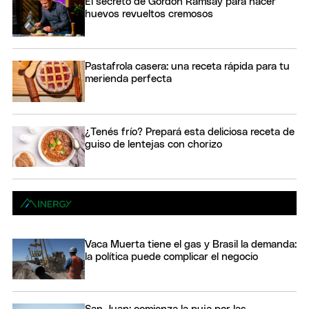
El secreto de Gordon Ramsay para hacer
huevos revueltos cremosos
Pastafrola casera: una receta rápida para tu
merienda perfecta
¿Tenés frío? Prepará esta deliciosa receta de
guiso de lentejas con chorizo
Vaca Muerta tiene el gas y Brasil la demanda:
la política puede complicar el negocio