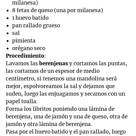
milanesa)
8 fetas de queso (una por milanesa)
1 huevo batido
pan rallado grueso
sal
pimienta
orégano seco
Procedimiento
:
Lavamos las
berenjenas
y cortamos las puntas,
las cortamos de un espesor de medio
centímetro, si tenemos una mandolina será
mejor, espolvoreamos la sal y dejamos que
suden, luego las enjuagamos y secamos con un
papel toalla.
Forma los libritos poniendo una lámina de
berenjena, una de jamón y una de queso, otra de
jamón y otra lámina de berenjena.
Pasa por el huevo batido y el pan rallado, luego