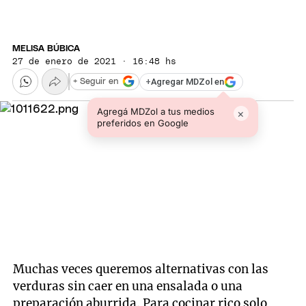
MELISA BÚBICA
27 de enero de 2021 · 16:48 hs
+
Agregar MDZol en
+ Seguir en
Agregá MDZol a tus medios
×
preferidos en Google
Muchas veces queremos alternativas con las
verduras sin caer en una ensalada o una
preparación aburrida. Para cocinar rico solo