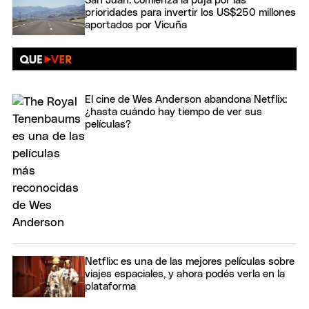
San Juan: comienza la puja por las
prioridades para invertir los US$250 millones
aportados por Vicuña
El cine de Wes Anderson abandona Netflix:
¿hasta cuándo hay tiempo de ver sus
películas?
Netflix: es una de las mejores películas sobre
viajes espaciales, y ahora podés verla en la
plataforma