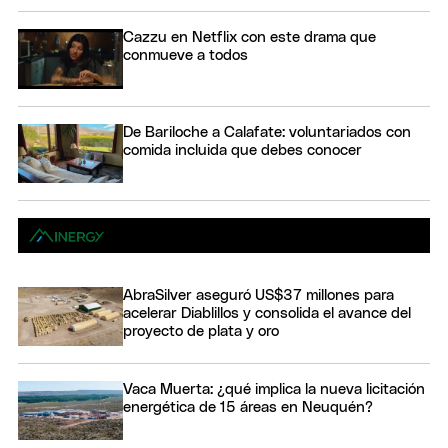
Cazzu en Netflix con este drama que
conmueve a todos
De Bariloche a Calafate: voluntariados con
comida incluida que debes conocer
AbraSilver aseguró US$37 millones para
acelerar Diablillos y consolida el avance del
proyecto de plata y oro
Vaca Muerta: ¿qué implica la nueva licitación
energética de 15 áreas en Neuquén?