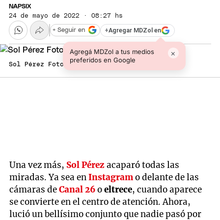
NAPSIX
24 de mayo de 2022 · 08:27 hs
+
Agregar MDZol en
+ Seguir en
Agregá MDZol a tus medios
×
preferidos en Google
Sol Pérez Foto: Instagram
Una vez más,
Sol Pérez
acaparó todas las
miradas. Ya sea en
Instagram
o delante de las
cámaras de
Canal 26
o
eltrece
, cuando aparece
se convierte en el centro de atención. Ahora,
lució un bellísimo conjunto que nadie pasó por