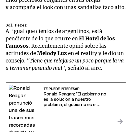
unos preciosos colgantes en sus orejas
y acompaña el look con unas sandalias taco alto.
Sol Pérez
Al igual que cientos de argentinos, está
pendiente de lo que ocurre en
El Hotel de los
Famosos
. Recientemente opinó sobre las
actitudes de
Melody Luz
en el reality y le dio un
consejo.
"Tiene que relajarse un poco porque la va
a terminar pasando mal"
, señaló al aire.
TE PUEDE INTERESAR
Ronald Reagan: "El gobierno no
es la solución a nuestro
problema; el gobierno es el
problema"