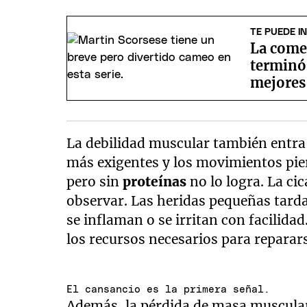
TE PUEDE I
La come
terminó
mejores 
La debilidad muscular también entra
más exigentes y los movimientos pie
pero sin
proteínas
no lo logra. La ci
observar. Las heridas pequeñas tarda
se inflaman o se irritan con facilidad
los recursos necesarios para repara
El cansancio es la primera señal.
Además, la pérdida de masa muscular 