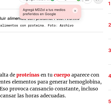
Agregá MDZol a tus medios
×
preferidos en Google
 alimentos con proteína. Foto: Archivo
falta de
proteínas
en tu
cuerpo
aparece con
icientes elementos para generar hemoglobina,
 Eso provoca cansancio constante, incluso
scansar las horas adecuadas.