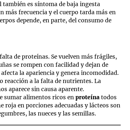
l también es síntoma de baja ingesta
on más frecuencia y el cuerpo tarda más en
uerpos depende, en parte, del consumo de
 falta de proteínas. Se vuelven más frágiles,
 uñas se rompen con facilidad y dejan de
 afecta la apariencia y genera incomodidad.
 reacción a la falta de nutrientes. La
nos aparece sin causa aparente.
ne sumar alimentos ricos en
proteína
todos
ne roja en porciones adecuadas y lácteos son
gumbres, las nueces y las semillas.