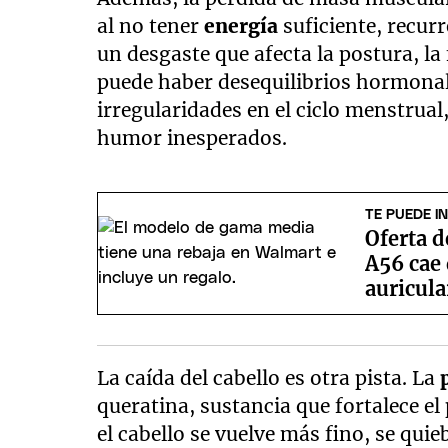
al no tener
energía
suficiente, recur
un desgaste que afecta la postura, la
puede haber desequilibrios hormonal
irregularidades en el ciclo menstrua
humor inesperados.
TE PUEDE I
Oferta 
A56 cae 
auricula
La caída del cabello es otra pista. La
queratina, sustancia que fortalece el 
el cabello se vuelve más fino, se qui