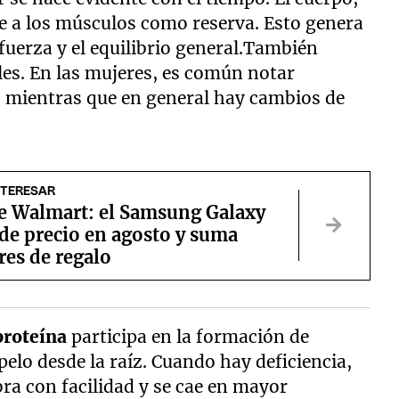
re a los músculos como reserva. Esto genera
 fuerza y el equilibrio general.También
es. En las mujeres, es común notar
l, mientras que en general hay cambios de
NTERESAR
de Walmart: el Samsung Galaxy
de precio en agosto y suma
res de regalo
proteína
participa en la formación de
pelo desde la raíz. Cuando hay deficiencia,
ebra con facilidad y se cae en mayor