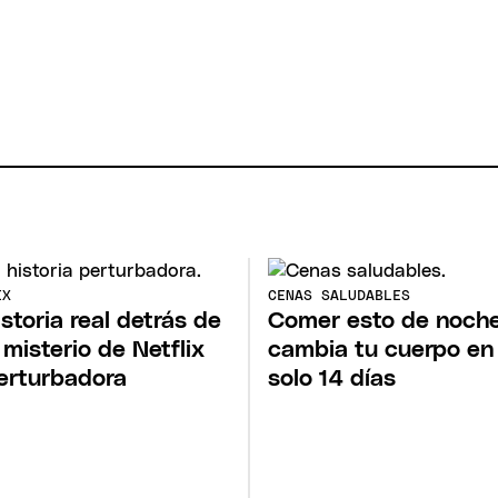
IX
CENAS SALUDABLES
istoria real detrás de
Comer esto de noch
 misterio de Netflix
cambia tu cuerpo en
erturbadora
solo 14 días