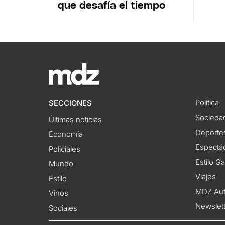
que desafía el tiempo
Política
SECCIONES
Socieda
Últimas noticias
Deporte
Economía
Espectác
Policiales
Estilo G
Mundo
Viajes
Estilo
MDZ Au
Vinos
Newslet
Sociales