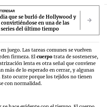
NTERESAR
dia que se burló de Hollywood y
 convirtiéndose en una de las
series del último tiempo
 en juego. Las tareas comunes se vuelven
rden firmeza. El
cuerpo
trata de sostenerse,
catrización lenta es otra señal que conviene
n más de lo esperado en cerrar, y algunas
. Esto ocurre porque los tejidos no tienen
rse con normalidad.
se hace evidente con el tiempo. El cuerpo,