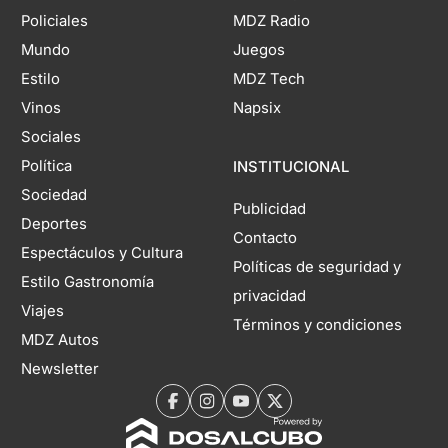
Policiales
MDZ Radio
Mundo
Juegos
Estilo
MDZ Tech
Vinos
Napsix
Sociales
Política
INSTITUCIONAL
Sociedad
Publicidad
Deportes
Contacto
Espectáculos y Cultura
Políticas de seguridad y
Estilo Gastronomía
privacidad
Viajes
Términos y condiciones
MDZ Autos
Newsletter