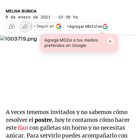
MELISA BÚBICA
8 de enero de 2021 · 10:36 hs
+
Agregar MDZol en
+ Seguir en
Agregá MDZol a tus medios
×
preferidos en Google
A veces tenemos invitados y no sabemos cómo
resolver el
postre
, hoy te contamos cómo hacer
este
flan
con galletas sin horno y no necesitas
azúcar. Para servirlo puedes acompañarlo con