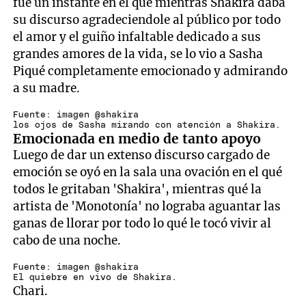
fue un instante en el qué mientras Shakira daba
su discurso agradeciendole al público por todo
el amor y el guiño infaltable dedicado a sus
grandes amores de la vida, se lo vio a Sasha
Piqué completamente emocionado y admirando
a su madre.
Fuente: imagen @shakira
los ojos de Sasha mirando con atención a Shakira.
Emocionada en medio de tanto apoyo
Luego de dar un extenso discurso cargado de
emoción se oyó en la sala una ovación en el qué
todos le gritaban 'Shakira', mientras qué la
artista de 'Monotonía' no lograba aguantar las
ganas de llorar por todo lo qué le tocó vivir al
cabo de una noche.
Fuente: imagen @shakira
El quiebre en vivo de Shakira.
Chari.