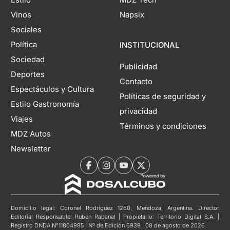
Estilo
MDZ Tech
Vinos
Napsix
Sociales
Política
INSTITUCIONAL
Sociedad
Publicidad
Deportes
Contacto
Espectáculos y Cultura
Políticas de seguridad y
Estilo Gastronomía
privacidad
Viajes
Términos y condiciones
MDZ Autos
Newsletter
Domicilio legal: Coronel Rodríguez 1260, Mendoza, Argentina. Director
Editorial Responsable: Rubén Rabanal | Propietario: Territorio Digital S.A. |
Registro DNDA N°11804985 | Nº de Edición 6939 | 08 de agosto de 2026