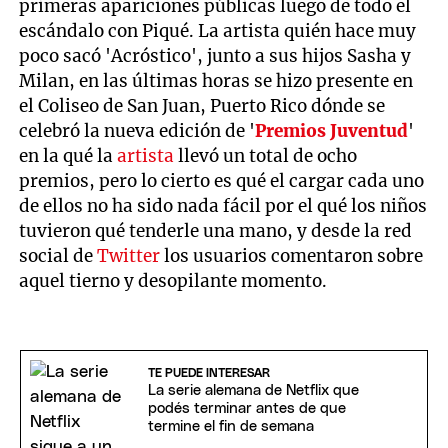
primeras apariciones públicas luego de todo el
escándalo con Piqué. La artista quién hace muy
poco sacó 'Acróstico', junto a sus hijos Sasha y
Milan, en las últimas horas se hizo presente en
el Coliseo de San Juan, Puerto Rico dónde se
celebró la nueva edición de '
Premios Juventud
'
en la qué la
artista
llevó un total de ocho
premios, pero lo cierto es qué el cargar cada uno
de ellos no ha sido nada fácil por el qué los niños
tuvieron qué tenderle una mano, y desde la red
social de
Twitter
los usuarios comentaron sobre
aquel tierno y desopilante momento.
TE PUEDE INTERESAR
La serie alemana de Netflix que
podés terminar antes de que
termine el fin de semana