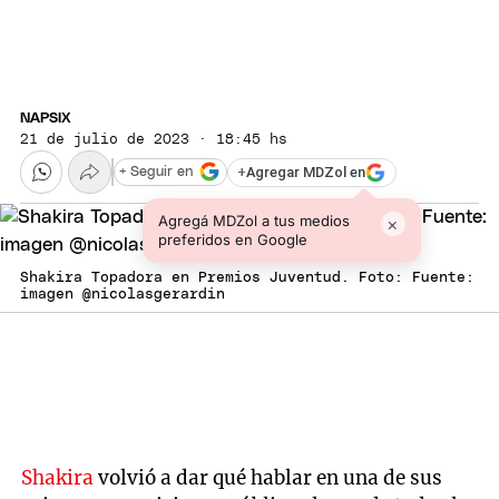
NAPSIX
21 de julio de 2023 · 18:45 hs
+
Agregar MDZol en
+ Seguir en
Agregá MDZol a tus medios
×
preferidos en Google
Shakira Topadora en Premios Juventud. Foto: Fuente:
imagen @nicolasgerardin
Shakira
volvió a dar qué hablar en una de sus