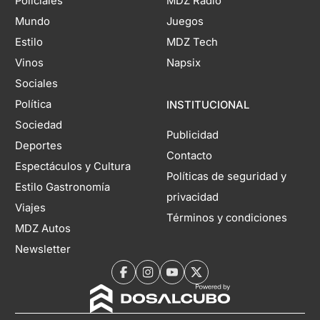
Policiales
MDZ Radio
Mundo
Juegos
Estilo
MDZ Tech
Vinos
Napsix
Sociales
Política
INSTITUCIONAL
Sociedad
Publicidad
Deportes
Contacto
Espectáculos y Cultura
Políticas de seguridad y
Estilo Gastronomía
privacidad
Viajes
Términos y condiciones
MDZ Autos
Newsletter