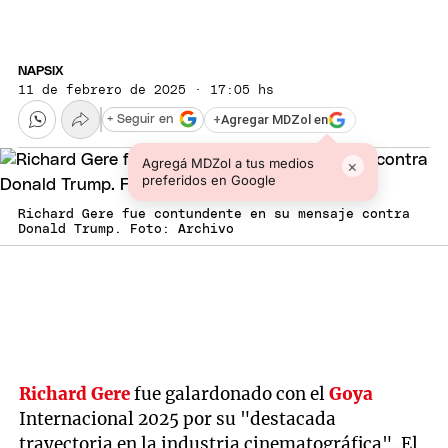
NAPSIX
11 de febrero de 2025 · 17:05 hs
+
Agregar MDZol en
+ Seguir en
Agregá MDZol a tus medios
×
preferidos en Google
Richard Gere fue contundente en su mensaje contra
Donald Trump. Foto: Archivo
Richard Gere
fue galardonado con el
Goya
Internacional 2025 por su "destacada
trayectoria en la industria cinematográfica". El