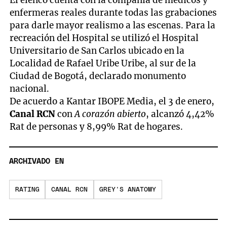
El elenco cuenta con la compañía de médicos y
enfermeras reales durante todas las grabaciones
para darle mayor realismo a las escenas. Para la
recreación del Hospital se utilizó el Hospital
Universitario de San Carlos ubicado en la
Localidad de Rafael Uribe Uribe, al sur de la
Ciudad de Bogotá, declarado monumento
nacional.
De acuerdo a Kantar IBOPE Media, el 3 de enero,
Canal RCN
con
A corazón abierto
, alcanzó 4,42%
Rat de personas y 8,99% Rat de hogares.
ARCHIVADO EN
RATING
CANAL RCN
GREY'S ANATOMY