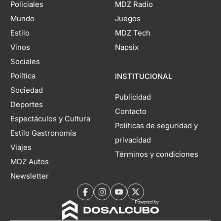
Policiales
MDZ Radio
Mundo
Juegos
Estilo
MDZ Tech
Vinos
Napsix
Sociales
Política
INSTITUCIONAL
Sociedad
Publicidad
Deportes
Contacto
Espectáculos y Cultura
Políticas de seguridad y
Estilo Gastronomía
privacidad
Viajes
Términos y condiciones
MDZ Autos
Newsletter