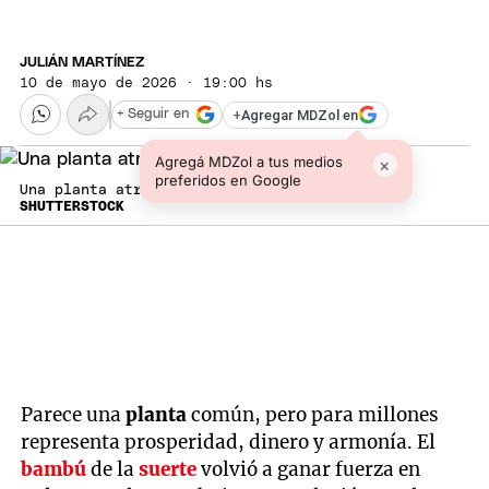
JULIÁN MARTÍNEZ
10 de mayo de 2026 · 19:00 hs
+
Agregar MDZol en
+ Seguir en
Agregá MDZol a tus medios
×
preferidos en Google
Una planta atractiva.
SHUTTERSTOCK
Parece una
planta
común, pero para millones
representa prosperidad, dinero y armonía. El
bambú
de la
suerte
volvió a ganar fuerza en