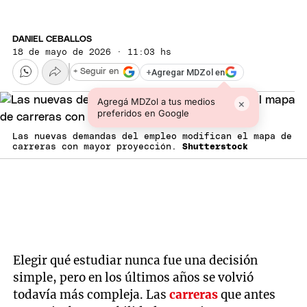
DANIEL CEBALLOS
18 de mayo de 2026 · 11:03 hs
+
Agregar MDZol en
+ Seguir en
Agregá MDZol a tus medios
×
preferidos en Google
Las nuevas demandas del empleo modifican el mapa de
carreras con mayor proyección.
Shutterstock
Elegir qué estudiar nunca fue una decisión
simple, pero en los últimos años se volvió
todavía más compleja. Las
carreras
que antes