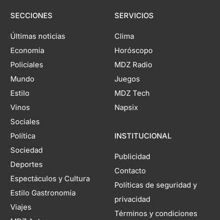
SECCIONES
SERVICIOS
Últimas noticias
Clima
Economía
Horóscopo
Policiales
MDZ Radio
Mundo
Juegos
Estilo
MDZ Tech
Vinos
Napsix
Sociales
Política
INSTITUCIONAL
Sociedad
Publicidad
Deportes
Contacto
Espectáculos y Cultura
Políticas de seguridad y
Estilo Gastronomía
privacidad
Viajes
Términos y condiciones