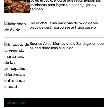
No es el vacío: el corte que recomiendan los
carniceros para lograr un asado jugoso y
sabroso
Decile chau a las manchas de óxido de los
pisos de cerámica con este truco casero
Buenos Aires, Montevideo o Santiago: en qué
ciudad rinde más el sueldo