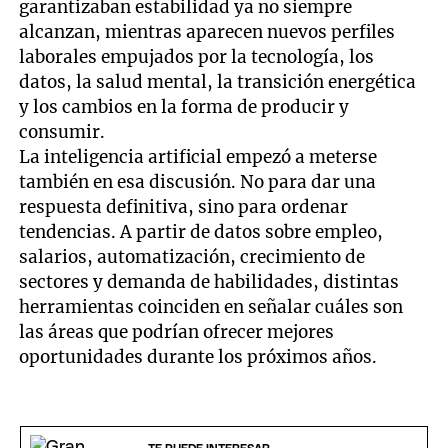
garantizaban estabilidad ya no siempre
alcanzan, mientras aparecen nuevos perfiles
laborales empujados por la tecnología, los
datos, la salud mental, la transición energética
y los cambios en la forma de producir y
consumir.
La inteligencia artificial empezó a meterse
también en esa discusión. No para dar una
respuesta definitiva, sino para ordenar
tendencias. A partir de datos sobre empleo,
salarios, automatización, crecimiento de
sectores y demanda de habilidades, distintas
herramientas coinciden en señalar cuáles son
las áreas que podrían ofrecer mejores
oportunidades durante los próximos años.