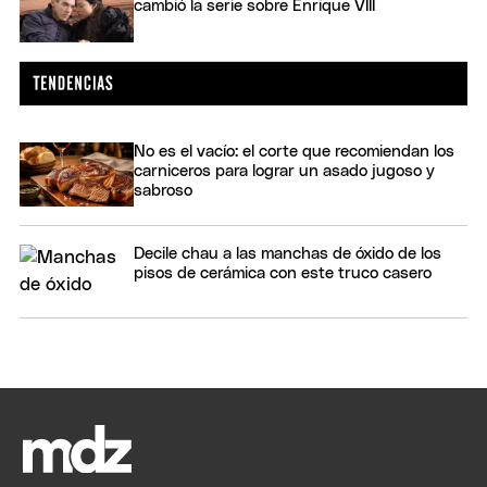
cambió la serie sobre Enrique VIII
No es el vacío: el corte que recomiendan los
carniceros para lograr un asado jugoso y
sabroso
Decile chau a las manchas de óxido de los
pisos de cerámica con este truco casero