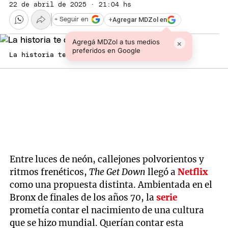
22 de abril de 2025 · 21:04 hs
+
Agregar MDZol en
+ Seguir en
Agregá MDZol a tus medios
×
preferidos en Google
La historia te deja a medias. Foto: Archivo
Entre luces de neón, callejones polvorientos y
ritmos frenéticos,
The Get Down
llegó a
Netflix
como una propuesta distinta. Ambientada en el
Bronx de finales de los años 70, la
serie
prometía contar el nacimiento de una cultura
que se hizo mundial. Querían contar esta