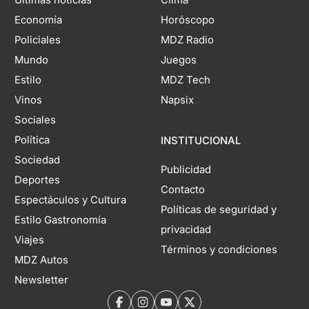
Últimas noticias
Clima
Economía
Horóscopo
Policiales
MDZ Radio
Mundo
Juegos
Estilo
MDZ Tech
Vinos
Napsix
Sociales
Política
INSTITUCIONAL
Sociedad
Publicidad
Deportes
Contacto
Espectáculos y Cultura
Políticas de seguridad y
Estilo Gastronomía
privacidad
Viajes
Términos y condiciones
MDZ Autos
Newsletter