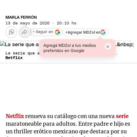
MARLA FERRÓN
13 de mayo de 2026 · 20:10 hs
+
Agregar MDZol en
+ Seguir en
Agregá MDZol a tus medios
×
preferidos en Google
La serie que acaba de estrenar para celulares.
Netflix
Netflix
renueva su catálogo con una nueva
serie
maratoneable para adultos. Entre padre e hijo es
un thriller erótico mexicano que destaca por su