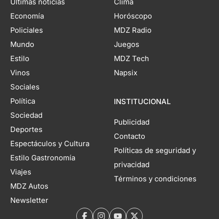
Últimas noticias
Clima
Economía
Horóscopo
Policiales
MDZ Radio
Mundo
Juegos
Estilo
MDZ Tech
Vinos
Napsix
Sociales
Política
INSTITUCIONAL
Sociedad
Publicidad
Deportes
Contacto
Espectáculos y Cultura
Políticas de seguridad y
Estilo Gastronomía
privacidad
Viajes
Términos y condiciones
MDZ Autos
Newsletter