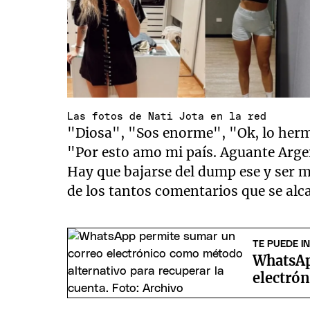
Las fotos de Nati Jota en la red
"Diosa", "Sos enorme", "Ok, lo herm
"Por esto amo mi país. Aguante Argen
Hay que bajarse del dump ese y ser 
de los tantos comentarios que se alca
TE PUEDE I
WhatsAp
electrón