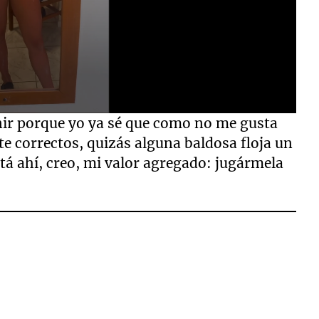
nir porque yo ya sé que como no me gusta
e correctos, quizás alguna baldosa floja un
stá ahí, creo, mi valor agregado: jugármela