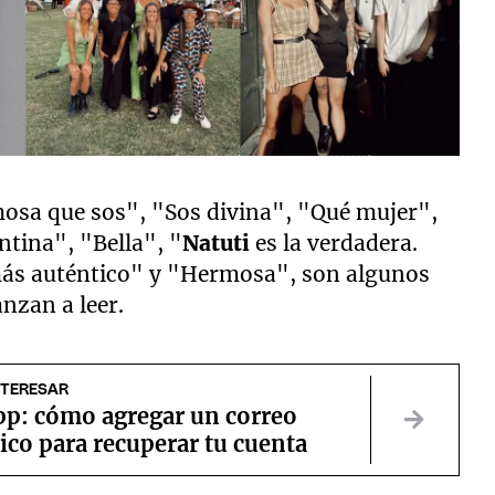
osa que sos", "Sos divina", "Qué mujer",
tina", "Bella", "
Natuti
es la verdadera.
más auténtico" y "Hermosa", son algunos
nzan a leer.
NTERESAR
p: cómo agregar un correo
ico para recuperar tu cuenta