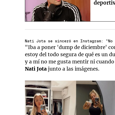
deporti
Nati Jota se sinceró en Instagram: "No
"Iba a poner 'dump de diciembre' co
estoy del todo segura de qué es un 
y a mí no me gusta mentir ni cuando 
Nati Jota
junto a las imágenes.