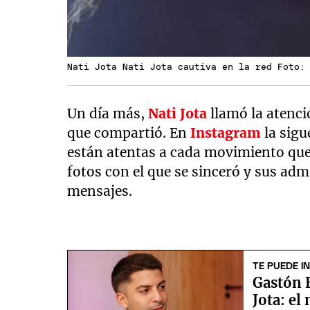
Nati Jota Nati Jota cautiva en la red Foto:
Un día más,
Nati Jota
llamó la atenci
que compartió. En
Instagram
la sigu
están atentas a cada movimiento que
fotos con el que se sinceró y sus adm
mensajes.
TE PUEDE I
Gastón 
Jota: el