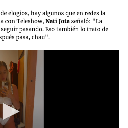
de elogios, hay algunos que en redes la
sta con Teleshow,
Nati Jota
señaló: "La
seguir pasando. Eso también lo trato de
espués pasa, chau".