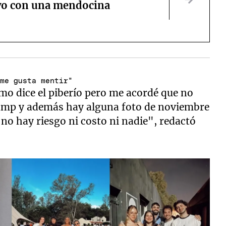
vo con una mendocina
 me gusta mentir"
mo dice el piberío pero me acordé que no
dump y además hay alguna foto de noviembre
no hay riesgo ni costo ni nadie", redactó