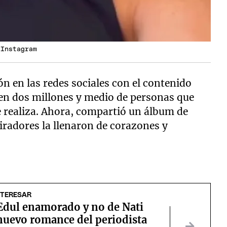
 Instagram
ón en las redes sociales con el contenido
en dos millones y medio de personas que
 realiza. Ahora, compartió un álbum de
iradores la llenaron de corazones y
NTERESAR
Edul enamorado y no de Nati
 nuevo romance del periodista