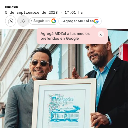
NAPSIX
8 de septiembre de 2023 · 17:01 hs
+
Agregar MDZol en
+ Seguir en
Agregá MDZol a tus medios
×
preferidos en Google