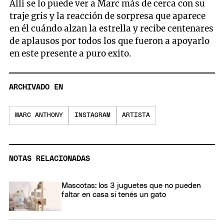
0
Allí se lo puede ver a Marc más de cerca con su
seconds
traje gris y la reacción de sorpresa que aparece
of
11
en él cuándo alzan la estrella y recibe centenares
seconds
de aplausos por todos los que fueron a apoyarlo
en este presente a puro exito.
ARCHIVADO EN
MARC ANTHONY
INSTAGRAM
ARTISTA
NOTAS RELACIONADAS
Mascotas: los 3 juguetes que no pueden
faltar en casa si tenés un gato