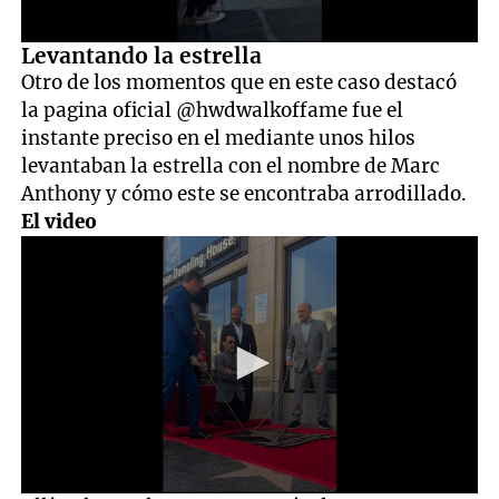
0
Levantando la estrella
seconds
Otro de los momentos que en este caso destacó
of
19
la pagina oficial @hwdwalkoffame fue el
seconds
instante preciso en el mediante unos hilos
levantaban la estrella con el nombre de Marc
Anthony y cómo este se encontraba arrodillado.
El
video