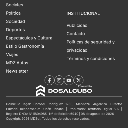
Sociales
Política
INSTITUCIONAL
Sociedad
Publicidad
Deportes
Contacto
Espectáculos y Cultura
Políticas de seguridad y
Estilo Gastronomía
privacidad
Viajes
Términos y condiciones
MDZ Autos
Newsletter
Domicilio legal: Coronel Rodríguez 1260, Mendoza, Argentina. Director
Editorial Responsable: Rubén Rabanal | Propietario: Territorio Digital S.A. |
Registro DNDA N°11804985 | Nº de Edición 6940 | 08 de agosto de 2026
Copyright 2026 MDZol. Todos los derechos reservados.