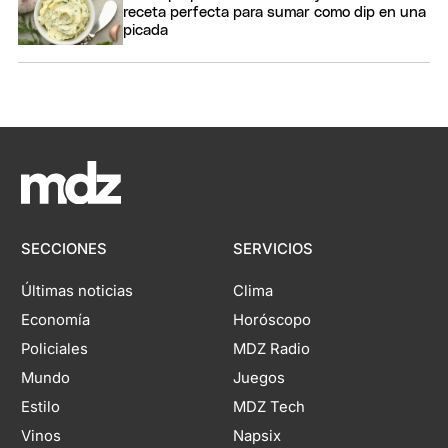
receta perfecta para sumar como dip en una
picada
SECCIONES
SERVICIOS
Últimas noticias
Clima
Economía
Horóscopo
Policiales
MDZ Radio
Mundo
Juegos
Estilo
MDZ Tech
Vinos
Napsix