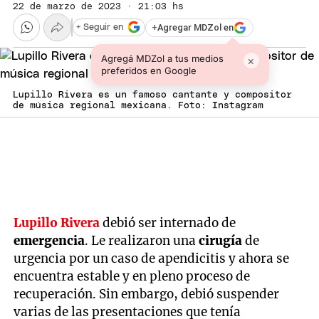
22 de marzo de 2023 · 21:03 hs
+
Agregar MDZol en
+ Seguir en
Agregá MDZol a tus medios
×
preferidos en Google
Lupillo Rivera es un famoso cantante y compositor
de música regional mexicana. Foto: Instagram
Lupillo Rivera
debió ser internado de
emergencia
. Le realizaron una
cirugía
de
urgencia por un caso de apendicitis y ahora se
encuentra estable y en pleno proceso de
recuperación. Sin embargo, debió suspender
varias de las presentaciones que tenía