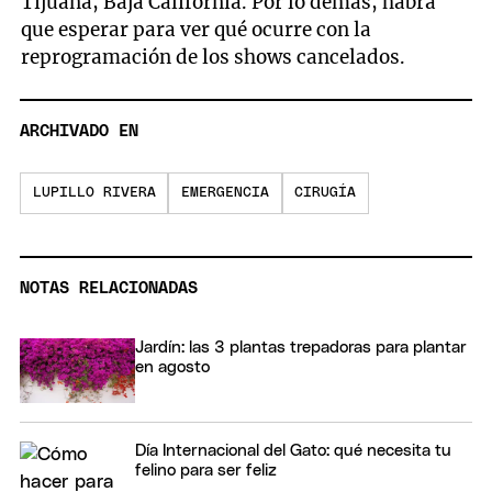
Tijuana, Baja California. Por lo demás, habrá
que esperar para ver qué ocurre con la
reprogramación de los shows cancelados.
ARCHIVADO EN
LUPILLO RIVERA
EMERGENCIA
CIRUGÍA
NOTAS RELACIONADAS
Jardín: las 3 plantas trepadoras para plantar
en agosto
Día Internacional del Gato: qué necesita tu
felino para ser feliz