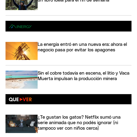
un libro ideal para el fin de semana
La energía entró en una nueva era: ahora el
negocio pasa por evitar los apagones
Sin el cobre todavía en escena, el litio y Vaca
Muerta impulsan la producción minera
¿Te gustan los gatos? Netflix sumó una
serie animada que no podés ignorar (ni
tampoco ver con niños cerca)