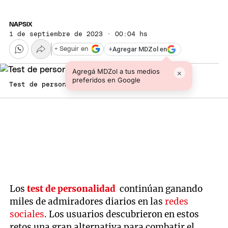
NAPSIX
1 de septiembre de 2023 · 00:04 hs
+
Agregar MDZol en
+ Seguir en
Agregá MDZol a tus medios
×
preferidos en Google
Test de personalidad
Los
test de personalidad
continúan ganando
miles de admiradores diarios en las
redes
sociales
. Los usuarios descubrieron en estos
retos una gran alternativa para combatir el