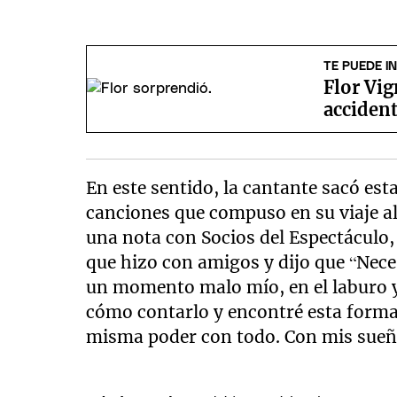
TE PUEDE I
Flor Vig
accident
En este sentido, la cantante sacó es
canciones que compuso en su viaje al
una nota con Socios del Espectáculo
que hizo con amigos y dijo que “Nece
un momento malo mío, en el laburo y
cómo contarlo y encontré esta forma
misma poder con todo. Con mis sueño