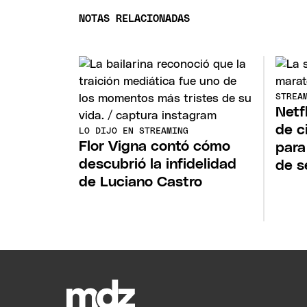
NOTAS RELACIONADAS
STREA
Netfl
de c
LO DIJO EN STREAMING
Flor Vigna contó cómo
para
descubrió la infidelidad
de 
de Luciano Castro