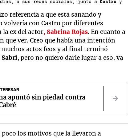
días, a sus redes sociales, junto a
Castro
y
zo referencia a que esta sanando y
 volvería con Castro por diferentes
 la ex del actor
,
Sabrina Rojas
. En cuanto a
n que ver. Creo que había una intención
muchos actos feos y al final terminó
n
Sabri
, pero no quiero darle lugar a eso, ya
NTERESAR
na apuntó sin piedad contra
 Cabré
 poco los motivos que la llevaron a