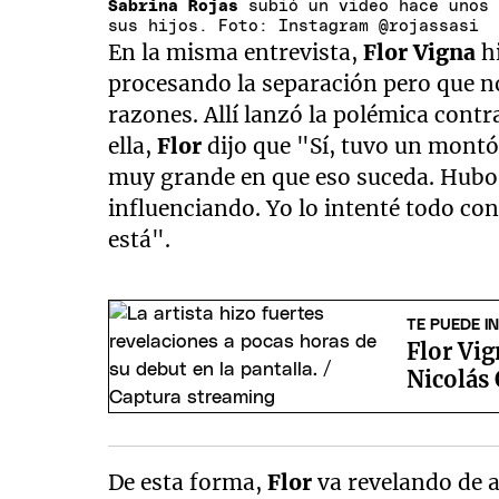
Sabrina Rojas
subió un video hace unos 
sus hijos. Foto: Instagram @rojassasi
En la misma entrevista,
Flor Vigna
hi
procesando la separación pero que no
razones. Allí lanzó la polémica contra
ella,
Flor
dijo que "Sí, tuvo un montó
muy grande en que eso suceda. Hubo 
influenciando. Yo lo intenté todo co
está".
TE PUEDE I
Flor Vig
Nicolás
De esta forma,
Flor
va revelando de a