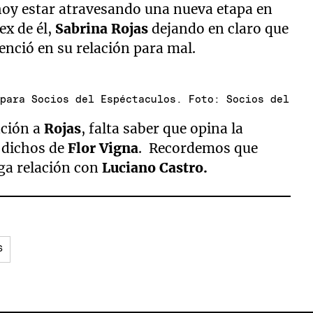
hoy estar atravesando una nueva etapa en
ex de él,
Sabrina Rojas
dejando en claro que
enció en su relación para mal.
 para Socios del Espéctaculos. Foto: Socios del
ación a
Rojas
, falta saber que opina la
 dichos de
Flor Vigna
. Recordemos que
rga relación con
Luciano Castro.
S