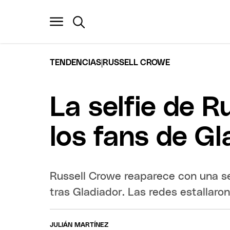
|
TENDENCIAS
RUSSELL CROWE
La selfie de R
los fans de G
Russell Crowe reaparece con una sel
tras Gladiador. Las redes estallaro
JULIÁN MARTÍNEZ