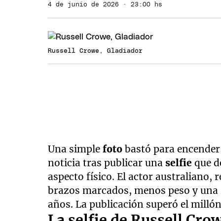
4 de junio de 2026 · 23:00 hs
Russell Crowe, Gladiador
Una simple
foto
bastó para encender
noticia tras publicar una
selfie
que d
aspecto físico. El actor australiano,
brazos marcados, menos peso y una 
años. La publicación superó el millón
La selfie de Russell Crow