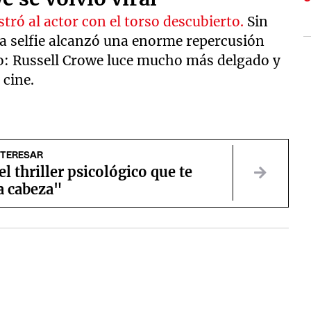
ró al actor con el torso descubierto.
Sin
 la selfie alcanzó una enorme repercusión
to: Russell Crowe luce mucho más delgado y
 cine.
NTERESAR
 el thriller psicológico que te
a cabeza"