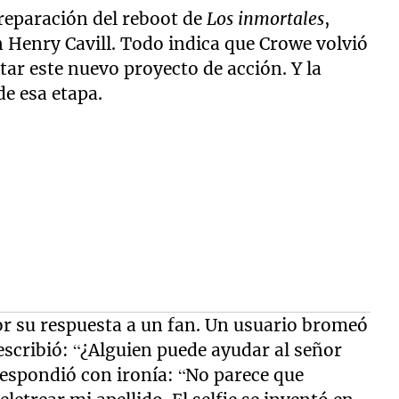
preparación del reboot de
Los inmortales
,
 Henry Cavill. Todo indica que Crowe volvió
tar este nuevo proyecto de acción. Y la
de esa etapa.
or su respuesta a un fan. Un usuario bromeó
escribió: “¿Alguien puede ayudar al señor
 respondió con ironía: “No parece que