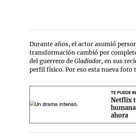
Durante años, el actor asumió perso
transformación cambió por completo l
del guerrero de
Gladiador
, en sus rec
perfil físico. Por eso esta nueva fot
TE PUEDE I
Netflix 
humana 
ahora