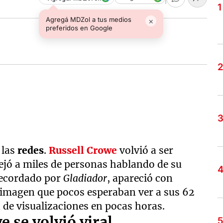
Agregá MDZol a tus medios
×
preferidos en Google
 las
redes
.
Russell Crowe
volvió a ser
ejó a miles de personas hablando de su
 recordado por
Gladiador
, apareció con
imagen que pocos esperaban ver a sus 62
 de visualizaciones en pocas horas.
e se volvió viral