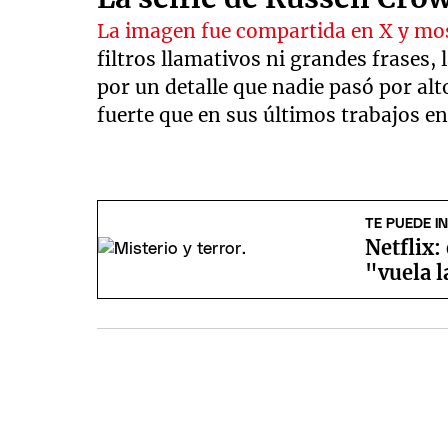
La imagen fue compartida en X y most
filtros llamativos ni grandes frases,
por un detalle que nadie pasó por al
fuerte que en sus últimos trabajos en
TE PUEDE I
Netflix:
"vuela l