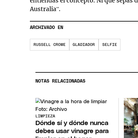
entiendas el concepto. Ni que sepas de
Australia”.
ARCHIVADO EN
RUSSELL CROWE
GLADIADOR
SELFIE
NOTAS RELACIONADAS
LIMPIEZA
Dónde sí y dónde nunca
debes usar vinagre para