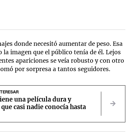
najes donde necesitó aumentar de peso. Esa
a imagen que el público tenía de él. Lejos
ientes apariciones se veía robusto y con otro
o tomó por sorpresa a tantos seguidores.
NTERESAR
tiene una película dura y
que casi nadie conocía hasta