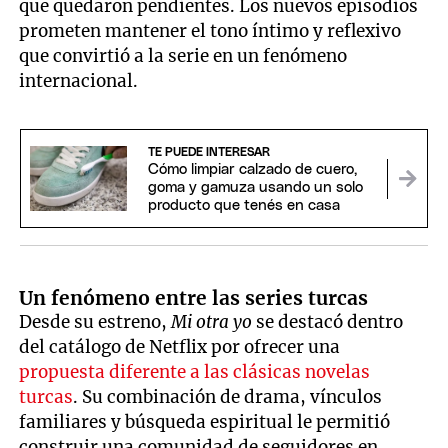
que quedaron pendientes. Los nuevos episodios
prometen mantener el tono íntimo y reflexivo
que convirtió a la serie en un fenómeno
internacional.
TE PUEDE INTERESAR
Cómo limpiar calzado de cuero,
goma y gamuza usando un solo
producto que tenés en casa
Un fenómeno entre las series turcas
Desde su estreno,
Mi otra yo
se destacó dentro
del catálogo de Netflix por ofrecer una
propuesta diferente a las clásicas novelas
turcas
. Su combinación de drama, vínculos
familiares y búsqueda espiritual le permitió
construir una comunidad de seguidores en