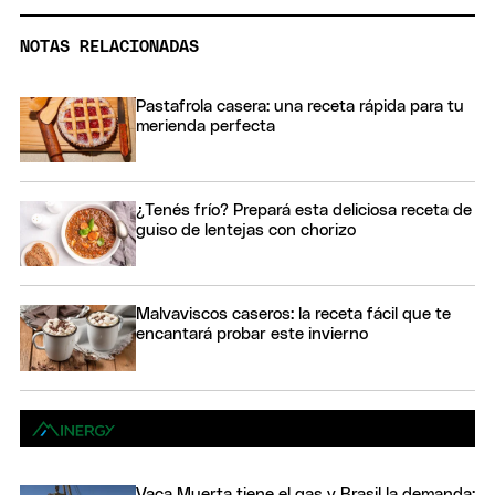
NOTAS RELACIONADAS
Pastafrola casera: una receta rápida para tu
merienda perfecta
¿Tenés frío? Prepará esta deliciosa receta de
guiso de lentejas con chorizo
Malvaviscos caseros: la receta fácil que te
encantará probar este invierno
Vaca Muerta tiene el gas y Brasil la demanda: