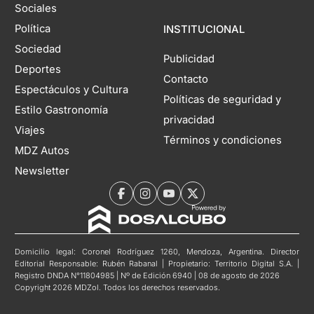
Sociales
Política
INSTITUCIONAL
Sociedad
Publicidad
Deportes
Contacto
Espectáculos y Cultura
Políticas de seguridad y
Estilo Gastronomía
privacidad
Viajes
Términos y condiciones
MDZ Autos
Newsletter
Domicilio legal: Coronel Rodríguez 1260, Mendoza, Argentina. Director
Editorial Responsable: Rubén Rabanal | Propietario: Territorio Digital S.A. |
Registro DNDA N°11804985 | Nº de Edición 6940 | 08 de agosto de 2026
Copyright 2026 MDZol. Todos los derechos reservados.