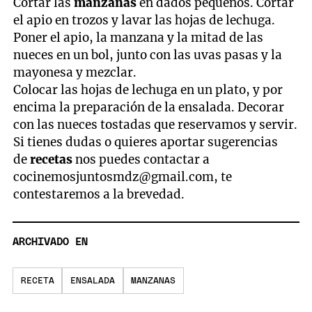
Cortar las
manzanas
en dados pequeños. Cortar
el apio en trozos y lavar las hojas de lechuga.
Poner el apio, la manzana y la mitad de las
nueces en un bol, junto con las uvas pasas y la
mayonesa y mezclar.
Colocar las hojas de lechuga en un plato, y por
encima la preparación de la ensalada. Decorar
con las nueces tostadas que reservamos y servir.
Si tienes dudas o quieres aportar sugerencias
de
recetas
nos puedes contactar a
cocinemosjuntosmdz@gmail.com
, te
contestaremos a la brevedad.
ARCHIVADO EN
RECETA
ENSALADA
MANZANAS