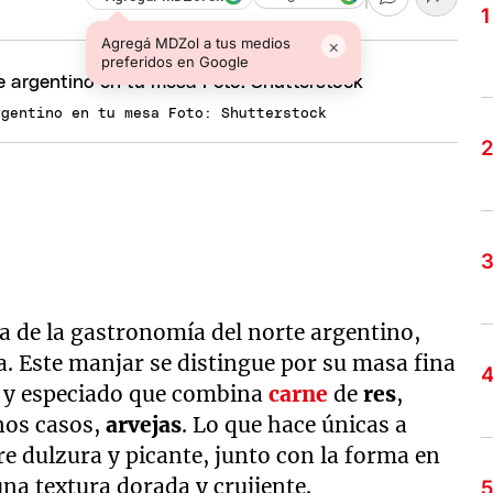
Agregá MDZol a tus medios
×
preferidos en Google
rgentino en tu mesa Foto: Shutterstock
a de la gastronomía del norte argentino,
a. Este manjar se distingue por su masa fina
so y especiado que combina
carne
de
res
,
nos casos,
arvejas
. Lo que hace únicas a
re dulzura y picante, junto con la forma en
na textura dorada y crujiente.