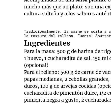
mucho más que un plato: son una expe
cultura salteña y a los sabores autént
Tradicionalmente, la carne se corta a 
la textura del relleno. Fuente: Shutte
Ingredientes
Para la masa: 500 g de harina de tri
1 huevo, 1 cucharadita de sal, 150 ml
(opcional)
Para el relleno: 500 g de carne de va
papas medianas, 2 cebollas grandes, 1
duros, 100 g de arvejas cocidas (opci
cucharadita de pimentón dulce, 1/2 cu
pimienta negra a gusto, 2 cucharadas