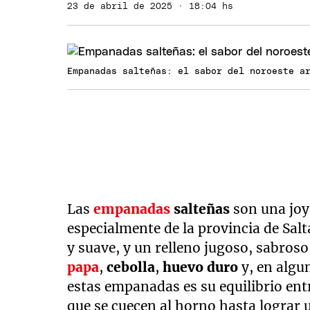
23 de abril de 2025 · 18:04 hs
Empanadas salteñas: el sabor del noroeste a
Las
empanadas
salteñas
son una joy
especialmente de la provincia de Salt
y suave, y un relleno jugoso, sabro
papa
,
cebolla
,
huevo duro
y, en algu
estas empanadas es su equilibrio ent
que se cuecen al horno hasta lograr u