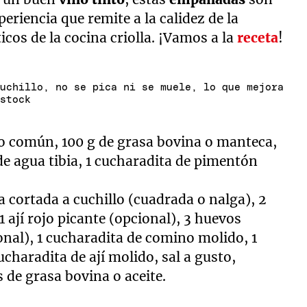
riencia que remite a la calidez de la
icos de la cocina criolla. ¡Vamos a la
receta
!
cuchillo, no se pica ni se muele, lo que mejora
rstock
go común, 100 g de grasa bovina o manteca,
 de agua tibia, 1 cucharadita de pimentón
ca cortada a cuchillo (cuadrada o nalga), 2
 ají rojo picante (opcional), 3 huevos
onal), 1 cucharadita de comino molido, 1
charadita de ají molido, sal a gusto,
 de grasa bovina o aceite.