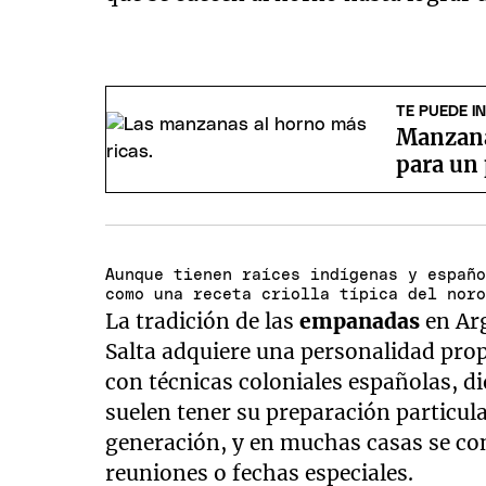
TE PUEDE I
Manzana 
para un 
Aunque tienen raíces indígenas y españ
como una receta criolla típica del nor
La tradición de las
empanadas
en Ar
Salta adquiere una personalidad propi
con técnicas coloniales españolas, di
suelen tener su preparación particul
generación, y en muchas casas se con
reuniones o fechas especiales.