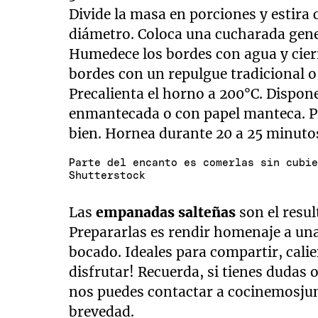
Divide la masa en porciones y estira
diámetro. Coloca una cucharada gener
Humedece los bordes con agua y cier
bordes con un repulgue tradicional 
Precalienta el horno a 200°C. Dispon
enmantecada o con papel manteca. P
bien. Hornea durante 20 a 25 minutos
Parte del encanto es comerlas sin cubi
Shutterstock
Las
empanadas salteñas
son el resul
Prepararlas es rendir homenaje a una
bocado. Ideales para compartir, calie
disfrutar! Recuerda, si tienes dudas 
nos puedes contactar a
cocinemosj
brevedad.