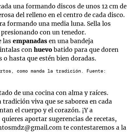
 cada una formando discos de unos 12 cm de
osa del relleno en el centro de cada disco.
ra formando una media luna. Sella los
o presionando con un tenedor.
e las
empanadas
en una bandeja
intalas con
huevo
batido para que doren
 o hasta que estén bien doradas.
ertos, como manda la tradición. Fuente:
tado de una cocina con alma y raíces.
 tradición viva que se saborea en cada
ntan el cuerpo y el corazón. ¡Y a
o quieres aportar sugerencias de recetas,
untosmdz@gmail.com
te contestaremos a la