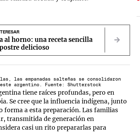
NTERESAR
al horno: una receta sencilla
postre delicioso
olas, las empanadas salteñas se consolidaron
oeste argentino. Fuente: Shutterstock
gentina tiene raíces profundas, pero en
a. Se cree que la influencia indígena, junto
o forma a esta preparación. Las familias
ar, transmitida de generación en
sidera casi un rito prepararlas para