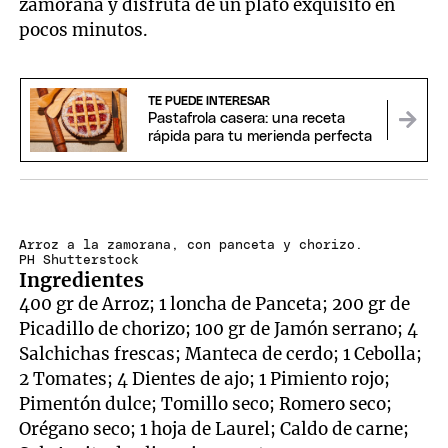
zamorana y disfruta de un plato exquisito en
pocos minutos.
TE PUEDE INTERESAR
Pastafrola casera: una receta
rápida para tu merienda perfecta
Arroz a la zamorana, con panceta y chorizo.
PH Shutterstock
Ingredientes
400 gr de Arroz; 1 loncha de Panceta; 200 gr de
Picadillo de chorizo; 100 gr de Jamón serrano; 4
Salchichas frescas; Manteca de cerdo; 1 Cebolla;
2 Tomates; 4 Dientes de ajo; 1 Pimiento rojo;
Pimentón dulce; Tomillo seco; Romero seco;
Orégano seco; 1 hoja de Laurel; Caldo de carne;