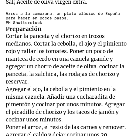
Sal; Aceite de oliva virgen extra.
Arroz a la zamorana, un plato clásico de España
para hacer en pocos pasos.
PH Shutterstock
Preparación
Cortar la panceta y el chorizo en trozos
medianos. Cortar la cebolla, el ajo y el pimiento
rojo y rallar los tomates. Poner un poco de
manteca de cerdo en una cazuela grande y
agregar un chorro de aceite de oliva. cocinar la
panceta, la salchica, las rodajas de chorizo y
reservar.
Agregar el ajo, la cebolla y el pimiento en la
misma cazuela. Añadir una cucharadita de
pimentón y cocinar por unos minutos. Agregar
el picadillo de chorizo y los tacos de jamón y
cocinar unos minutos.
Poner el arroz, el resto de las carnes y remover.
Agregar el caldo y dejar cocinar unos 20